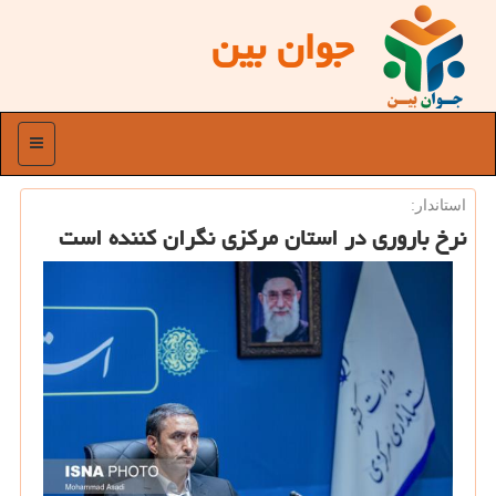
جوان بین
منو
استاندار:
نرخ باروری در استان مركزی نگران كننده است