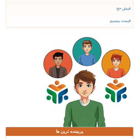
فیش حج
قیمت بیسیم
پربیننده ترین ها