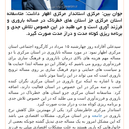
جوان بین: مركزی استاندار مركزی اظهار داشت: متاسفانه
استان مركزی جز استان های خطرناك در مساله باروری و
فرزند آوری است و می طلبد در این خصوص تلاش جدی و
برنامه ریزی كوتاه مدت و دراز مدت صورت گیرد.
سیدعلی آقازاده روز چهارشنبه ۱۵ مرداد در کارگروه اجتماعی استان
مرکزی اظهار نمود: در مورد مساله ناباروری در استان مرکزی با دو
مساله مهم هزینه های بالای درمان ناباروری و فرهنگ سازی برای
فرزندآوری روبرو می باشیم که راهکار این دو مساله ابتدا حمایت ها
و سیاست های حمایتی و دوم فرهنگ سازی بر روی مساله ترویج
باروری است که می تواند در این راستا موثر باشد.
وی با اشاره به اینکه نرخ باروری در استان مرکزی نگران کننده
است و سه مرکز در این خصوص در استان فعالیت دارند، اضافه
کرد: متاسفانه استان مرکزی جزو استان های خطرناک در مساله
باروری و فرزندآوری است و می طلبد که در این خصوص تلاش جدی
و برنامه ریزی کوتاه مدت و دراز مدت صورت گیرد.
استاندار مرکزی خاطرنشان کرد: یکی از مهمترین علل کاهش نرخ
باروری در
جامعه
و در استان مرکزی، مشکلات اقتصادی می باشد
که این مشکل امروز به یک مساله جدی تبدیل گشته چونکه بعضی از
خانوارهایی که بارور هستند به علت مشکلات اقتصادی میلی به فرزند