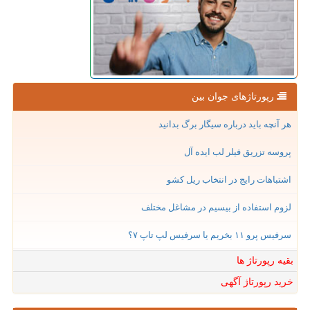
رپورتاژهای جوان بین
هر آنچه باید درباره سیگار برگ بدانید
پروسه تزریق فیلر لب ایده آل
اشتباهات رایج در انتخاب ریل کشو
لزوم استفاده از بیسیم در مشاغل مختلف
سرفیس پرو ۱۱ بخریم یا سرفیس لپ تاپ ۷؟
بقیه رپورتاژ ها
خرید رپورتاژ آگهی