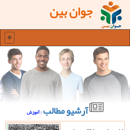
جوان بین
منو
آرشیو مطالب
: آموزش