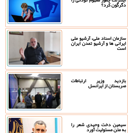
اینترنت چطور مفهوم کودکی را
دگرگون کرد؟
سازمان اسناد ملی، آرشیو ملی
ایرانی ها و آرشیو تمدن ایران
است
بازدید وزیر ارتباطات
صربستان از ایرانسل
سیمین دخت وحیدی شعر را
به متن مسئولیت آورد