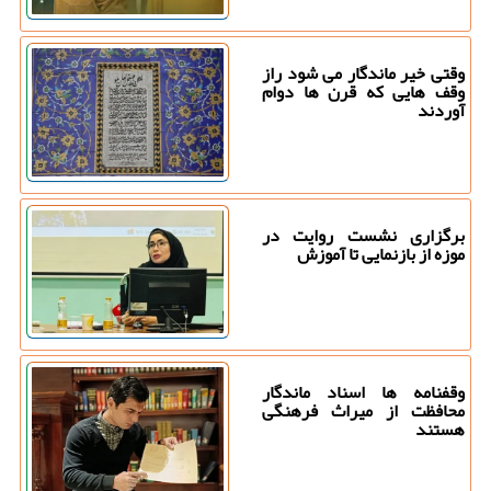
وقتی خیر ماندگار می شود راز
وقف هایی که قرن ها دوام
آوردند
برگزاری نشست روایت در
موزه از بازنمایی تا آموزش
وقفنامه ها اسناد ماندگار
محافظت از میراث فرهنگی
هستند