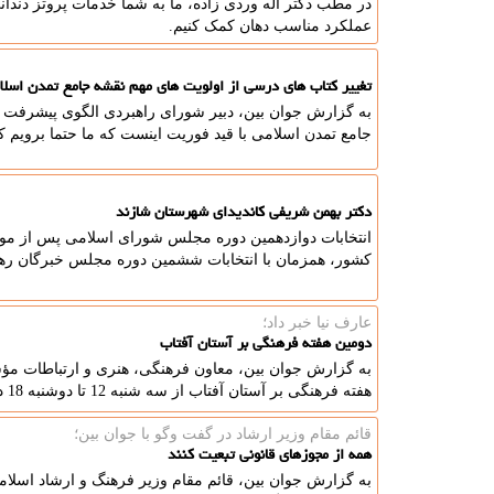
در مطب دکتر اله وردی زاده، ما به شما خدمات پروتز دندانی با
عملکرد مناسب دهان کمک کنیم.
تغییر کتاب های درسی از اولویت های مهم نقشه جامع تمدن اسلا
به گزارش جوان بین، دبیر شورای راهبردی الگوی پیشرفت 
جامع تمدن اسلامی با قید فوریت اینست که ما حتما برویم
دکتر بهمن شریفی کاندیدای شهرستان شازند
انتخابات دوازدهمین دوره مجلس شورای اسلامی پس از مواف
کشور، همزمان با انتخابات ششمین دوره مجلس خبرگان رهبری در روز جمعه ۱۱ اسفن
عارف نیا خبر داد؛
دومین هفته فرهنگی بر آستان آفتاب
به گزارش جوان بین، معاون فرهنگی، هنری و ارتباطات مؤس
هفته فرهنگی بر آستان آفتاب از سه شنبه 12 تا دوشنبه 18 دی انجام می شود.
قائم مقام وزیر ارشاد در گفت وگو با جوان بین؛
همه از مجوزهای قانونی تبعیت کنند
به گزارش جوان بین، قائم مقام وزیر فرهنگ و ارشاد اسلامی