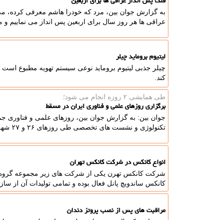
قلک پس انداز عراقی ها برای اربعین
به گزارش جوان بین، مرد که خودرا هاشم معرفی کرده، می 
عراقی ها هر روز سال برای اربعین پس انداز می نماییم و مخ
لیتیوم بروماید چیلر
چیلر جذبی لیتیوم بروماید نوعی سیستم تهویه مطبوع است 
کند.
طی همایشی ۲ روزه انجام می شود؛
برگزاری روزهای علمی و فناوری ایران در مسقط
جوان بین: به گزارش جوان بین، روزهای علمی و فناوری جم
تکنولوژی و نشست های تخصصی طی روزهای ۲۶ و ۲۷ شهریور در مرکز فناوری مسقط برگزار می گردد.
انواع کانکس در شرکت کانکس تهران
شرکت کانکس تهرن یکی از شرکت های زیر مجموعه گروه 
کانکس ساندویچ پانل فعال بوده و تمامی تولیدات آن از ساز
مراقبت های پس از نصب پروتز دندان