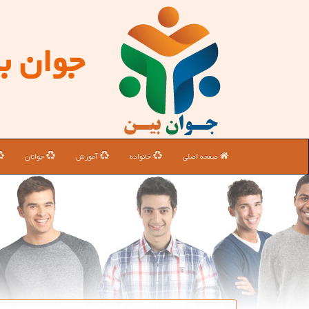
جوان ب
صفحه اصلی
خانواده
آموزش
جوانان