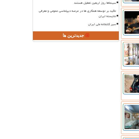
سینماها روز اربعین تعطیل هستند
تاکید بر توسعه همکاری ها در عرصه دیپلماسی عمومی و معرفی
شایسته ایران
سیر کتابخانه ملی ایران
جدیدترین ها