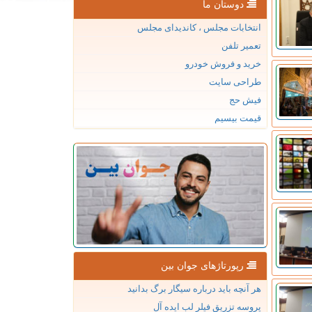
دوستان ما
انتخابات مجلس ، کاندیدای مجلس
تعمیر تلفن
خرید و فروش خودرو
طراحی سایت
فیش حج
قیمت بیسیم
رپورتاژهای جوان بین
هر آنچه باید درباره سیگار برگ بدانید
پروسه تزریق فیلر لب ایده آل