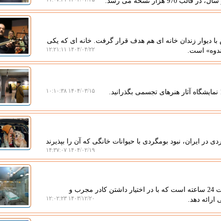
ا دیوار زندان خانه ای هم هدف قرار گرفت. خانه ای که یکی
۱۴۰۴/۰۴/۲۲ ۱۲:۲۱:۱۱
ندوه» است.
۱۴۰۴/۰۳/۱۵ ۱۰:۱۰:۳۸
در ایران، نبود بومگردی با حیوانات خانگی که آن را بپذیرند
۱۴۰۴/۰۲/۱۹ ۱۴:۳۷:۰۷
دامپزشکی شبانه روزی یک مرکز ارائه خدمات پت به صورت 24 ساعته است که با در اختیار داشتن کادر مجرب و
۱۴۰۳/۱۲/۲۰ ۱۲:۰۲:۲۳
ارائه دهد.