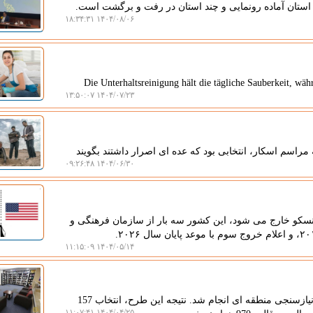
۱۴۰۴/۰۸/۰۶ ۱۸:۳۴:۳۱
Die Unterhaltsreinigung hält die tägliche Sauberkeit, w
۱۴۰۴/۰۷/۲۳ ۱۳:۵۰:۰۷
راسم اسکار، انتخابی بود که عده ای اصرار داشتند بگویند
۱۴۰۴/۰۶/۳۰ ۰۹:۲۶:۴۸
ونسکو خارج می شود، این کشور سه بار از سازمان فرهنگی و
۱۴۰۴/۰۵/۱۴ ۱۱:۱۵:۰۹
جوان بین: اولین مرحله خرید نشریات سال 1404 با تکیه بر نیازسنجی منطقه ای انجام شد. نتیجه این طرح، انتخاب 157
۱۴۰۴/۰۴/۲۵ ۱۱:۰۷:۴۱