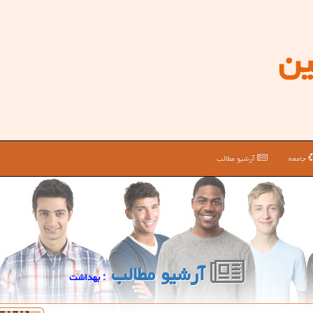
ین
جامعه
آرشیو مطالب
آرشیو مطالب
: بهداشت