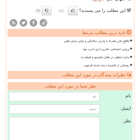
این مطلب را می پسندید؟
(0)
(1)
تازه ترین مطالب مرتبط
تقاطع غائی همراه با بحران ساختگی و پایان بندی جعلی
پروین اعتصامی، طنزپردازی ادیب بود
ساترا منفعل در مقابل فیلیمو و فیلم نت
رونمائی از گنجینه دیده نشده فرعون
نظرات بینندگان در مورد این مطلب
نظر شما در مورد این مطلب
نام:
ایمیل:
نظر: