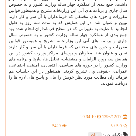
داشت: جمع بندی از عملكرد چهار ساله وزارت كشور و به خصوص
سال جاری و برنامه های آتی این وزارتخانه تشریح و همینطور قوانین
مقررات و حوزه های مختلفی كه فرمانداران با آن سر و كار دارند
تبیین و عنوان شد. در این همایش كه به مدت سه روز به طول
انجامید با عنایت به تغییراتی كه در سطح فرمانداران انجام شده بود
جمع بندی از عملكرد چهار ساله وزارت كشور و به خصوص سال
جاری و برنامه های آتی این وزارتخانه تشریح و همینطور قوانین
مقررات و حوزه های مختلفی كه فرمانداران با آن سر و كار دارند
تبیین و عنوان شد. معاونان و روسای مراكز وزارت كشور در این
همایش سه روزه الزامات و مقتضیات، تحلیل ها، نیازها و برنامه های
وزارت كشور را در حوزه های سیاسی، اقتصادی، امنیتی، اجتماعی،
عمرانی، حقوقی و... تشریح كردند. همینطور در این جلسات هم
فرمانداران مطالب مورد نظر خویش را بیان و پاسخ های لازم ها را
دریافت نمودند.
1396/12/17
20:34:10
5429
5
/
5.0
تگهای خبر:
زنان