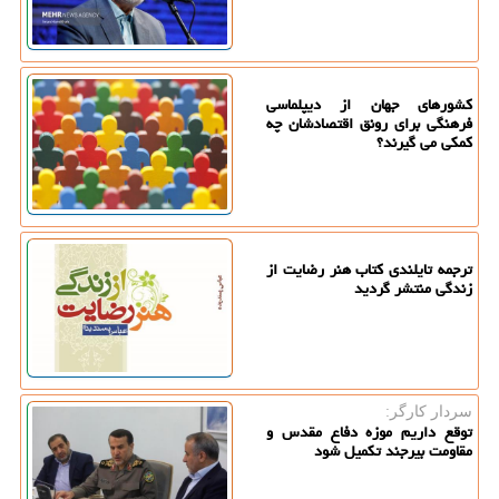
کشورهای جهان از دیپلماسی
فرهنگی برای رونق اقتصادشان چه
کمکی می گیرند؟
ترجمه تایلندی کتاب هنر رضایت از
زندگی منتشر گردید
سردار كارگر:
توقع داریم موزه دفاع مقدس و
مقاومت بیرجند تکمیل شود