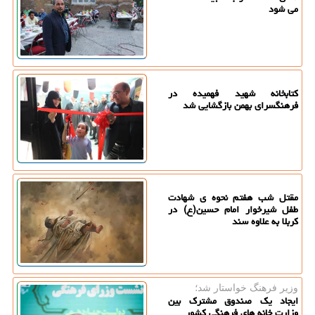
می شود
کتابخانه شهید فهمیده در
فرهنگسرای بهمن بازگشایی شد
مقتل شب هفتم نحوه ی شهادت
طفل شیرخوار امام حسین(ع) در
کربلا به علاوه سند
وزیر فرهنگ خواستار شد؛
ایجاد یک صندوق مشترک بین
وزارت خانه های فرهنگی کشور