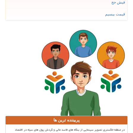
فیش حج
قیمت بیسیم
پربیننده ترین ها
در منطقه خاکستری تصویر سینمایی از بنگاه های فاسد مالی و گردش پول های سیاه در اقتصاد