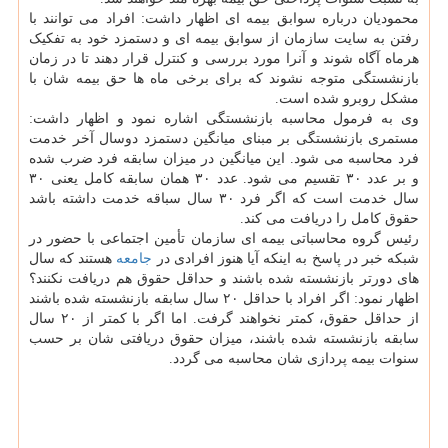
محمودیان درباره سوابق بیمه ای اظهار داشت: افراد می توانند با
رفتن به سایت سازمان از سوابق بیمه ای و دستمزد خود به تفکیک
هرماه آگاه شوند و آنرا مورد بررسی و کنترل قرار دهند تا در زمان
بازنشستگی متوجه نشوند که برای برخی ماه ها حق بیمه شان با
مشکل روبرو شده است.
وی به فرمول محاسبه بازنشستگی اشاره نمود و اظهار داشت:
مستمری بازنشستگی بر مبنای میانگین دستمزد دوسال آخر خدمت
فرد محاسبه می شود. این میانگین در میزان سابقه فرد ضرب شده
و بر عدد ۳۰ تقسیم می شود. عدد ۳۰ همان سابقه کامل یعنی ۳۰
سال خدمت است که اگر فرد ۳۰ سال سباقه خدمت داشته باشد
حقوق کامل را دریافت می کند.
رئیس گروه محاسباتی بیمه ای سازمان تأمین اجتماعی با حضور در
شبکه خبر در پاسخ به اینکه آیا هنوز افرادی در
جامعه
هستند که سال
های دورتر بازنشسته شده باشند و حداقل حقوق هم دریافت نکنند؟
اظهار نمود: اگر افراد با حداقل ۲۰ سال سابقه بازنشسته شده باشند
از حداقل حقوق، کمتر نخواهند گرفت. اما اگر با کمتر از ۲۰ سال
سابقه بازنشسته شده باشند، میزان حقوق دریافتی شان بر حسب
سنوات بیمه پردازی شان محاسبه می گردد.