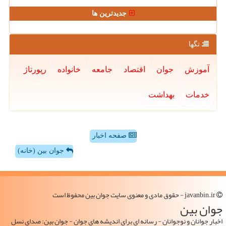
جدیدترین ها
تگها
آموزش
جوان
اقتصاد
جامعه
خانواده
رپورتاژ
خدمات
بهداشت
صفحه اخبار
جوان بین (خانه)
javanbin.ir - حقوق مادی و معنوی سایت جوان بین محفوظ است
جوان بین
اخبار جوانان و نوجوانان - رسانه ای برای اندیشه های جوان - جوان بین: صدای نسل