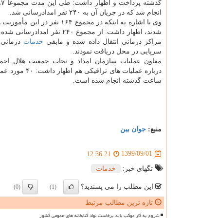
انجام شد که در جریان آن به ۲۴۰ نفر امدادرسانی شد.
وی با اشاره به اینکه در مجموع ۱۶۴ نفر در ا
مراکز درمانی انتقال داده شده و مابقی
خدمات
درمانی 
سرپایی در محل دریافت نمودند.
معاون عملیات سازمان امداد و نجات جمعیت هلال احم
ساعت گذشته انجام شده است.
منبع:
جوان بین
1399/09/01
12:36:21
تگهای خبر:
خدمات
این مطلب را می پسندید؟
(0)
(1)
تازه ترین مطالب مرتبط
شروع به کار موکب باید برخاست نهاد کتابخانه های عمومی کشور