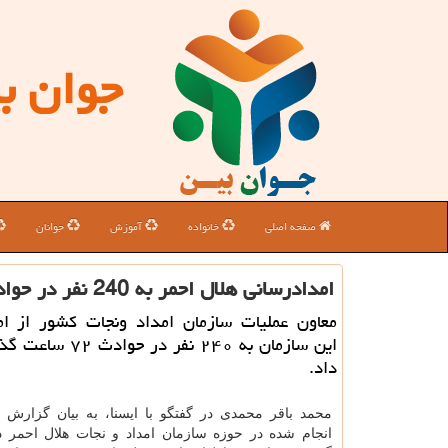
جوان ب
صفحه اصلی
خانواده
آموزش
جوانان
امدادرسانی هلال احمر به 240 نفر در حوادث سه روز گذشته
معاون عملیات سازمان امداد ونجات كشور از ام
این سازمان به ۲۴۰ نفر در 
داد.
محمد باقر محمدی در گفتگو با ایسنا، به بیان گزارش 