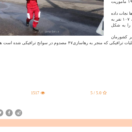
گذشته پرداخت و اظهار داشت: طی این مدت مجموعا ۱۹۷ مأموریت
ین مأموریت ها نجات داده
شدند، اظهار داشت: از مجموع ۲۴۰ نفر امدادرسانی شده، ۱۰۷ نفر به
را به شکل
ر کشورمان
1517
5
/
5.0