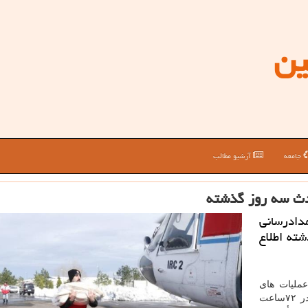
ین
جامعه
آرشیو مطالب
دادرسانی
حوادث ۷۲ ساعت گذشته اطلاع
عملیات های
انجام شده در حوزه سازمان امداد و نجات هلال احمر در ۷۲ساعت