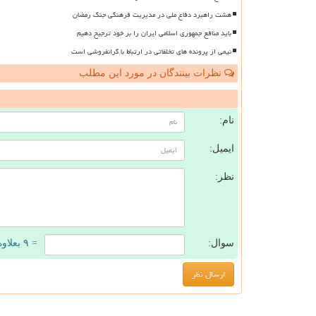
هشت راهبرد دفاع ملی در مدیریت فرهنگی جنگ رمضان
باید منافع جمهوری اسلامی ایران را بر خود ترجیح دهیم
نیمی از پرونده های تخلفاتی در ارتباط با گرانفروشی است
نظرات بینندگان در مورد این مطلب
ن
نام:
ایمیل:
نظر:
سوال:
= ۹ بعلاوه ۴