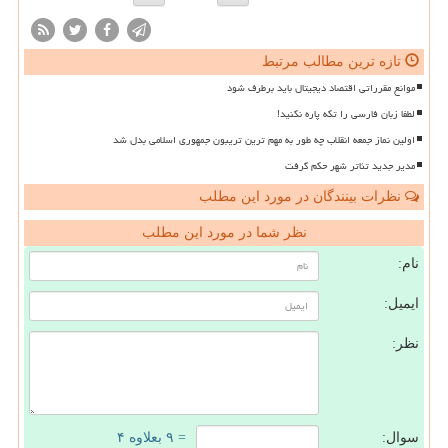
تازه ترین مطالب مرتبط
موانع مقرراتی اقتصاد دیجیتال باید برطرف شود
لطفا زبان فارسی را تکه پاره نکنید!
اولین نماز جمعه انقلاب چه طور به مهم ترین تریبون جمهوری اسلامی بدل شد
مدیر جدید تئاتر شهر حکم گرفت
نظرات بینندگان در مورد این مطلب
نظر شما در مورد این مطلب
نام:
ایمیل:
نظر:
سوال:
= ۹ بعلاوه ۴