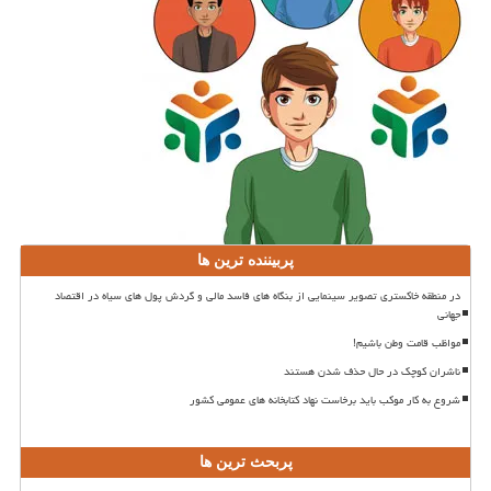
پربیننده ترین ها
در منطقه خاکستری تصویر سینمایی از بنگاه های فاسد مالی و گردش پول های سیاه در اقتصاد
جهانی
مواظب قامت وطن باشیم!
ناشران کوچک در حال حذف شدن هستند
شروع به کار موکب باید برخاست نهاد کتابخانه های عمومی کشور
پربحث ترین ها