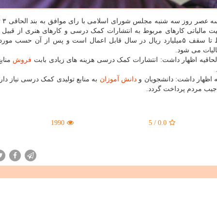
یت مالیاتی کارهای مربوط به انتشارات کمک درسی و کارهای هنری از قبیل 
موضوع بند(ل) ماد(۱۳۹) قانون مالیات های مستقیم، فقط تا سقف ۵میلیارد ریال در سال قابل اعمال است و پس از آن حس
 الحاقیه اظهار داشت: انتشارات کمک درسی هزینه های زیادی بابت
فروش
مناب
ه اظهار داشت: دانشجویان و
دانش آموزان
به منابع تولیدی کمک درسی نیاز دارن
ز جیب مردم پرداخت گردد.
1990
5
/
0.0