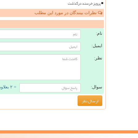
پرویز خرسند درگذشت
نظرات بینندگان در مورد این مطلب
ن
نام:
ایمیل:
نظر:
سوال:
= ۲ بعلاوه ۱