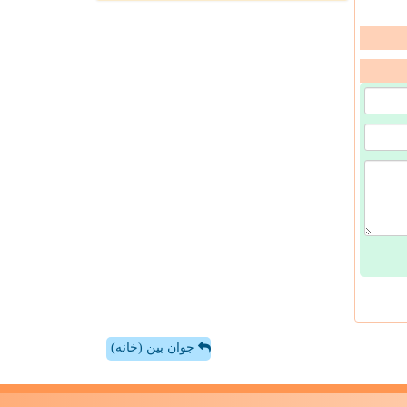
جوان بین (خانه)