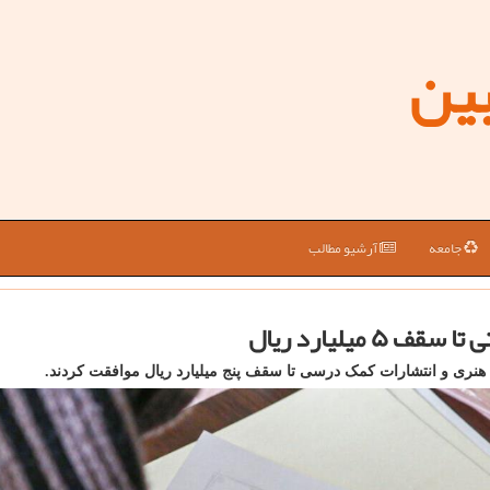
بین
جامعه
آرشیو مطالب
 میلیارد ریال
هنری و انتشارات کمک درسی تا سقف پنج میلیارد ریال موافقت کردند.