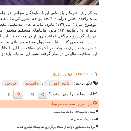
ماده واحده بخش درآمدی لایحه بودجه مقرر کردند؛ معاف
ماده(۱۰۵) یا ماده(۱۳۱) قانون مالیاتهای مستقیم مشمول مالیات می شود.
مهرداد گودرزوند چگینی نماینده رودبار در مخالفت با این
خود دریافت می کنند و نباید مشمول معافیت مالیاتی شوند.
حسن محمد یاری نماینده طوالش در موافقت با این الحاقی
این معافیت مالیاتی در نظر گرفته نشود این مالیات باید ا
1399/12/05
18:48:52
تگهای خبر:
دانش آموزان
,
دانشجو
,
فروش
این مطلب را می پسندید؟
(0)
(0)
تازه ترین مطالب مرتبط
نشان پارسی جان به بقایی رسید
سنگی که آسمان شد
بازدید سخنگوی دولت از ستاد برگزاری نمایشگاه مجازی کتاب