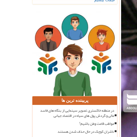
پربیننده ترین ها
در منطقه خاکستری تصویر سینمایی از بنگاه های فاسد
مالی و گردش پول های سیاه در اقتصاد جهانی
مواظب قامت وطن باشیم!
ناشران کوچک در حال حذف شدن هستند