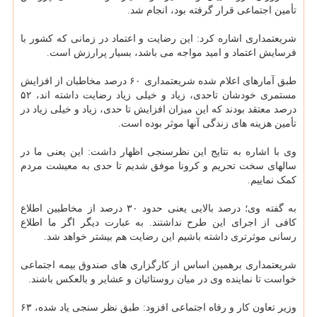
تأمین اجتماعی قرار گرفته بود، انجام شد.
شریعتمداری اشاره کرد: این رضایت و اعتماد در زمانی که کشور با
فرسایش اعتماد و امید مواجه می باشد، بسیار پرارزش است.
طبق آمارهای اعلام شده شریعتمداری ۶۰ درصد مخاطبان از افزایش
مستمری خودشان تاحدی، زیاد و خیلی زیاد رضایت داشته اند، ۵۲
درصد معتقد بودند که این میزان افزایش تا حدی، زیاد و خیلی زیاد در
تأمین هزینه های زندگی آنها موثر بوده است.
وی با اشاره به نتایج این نظرسنجی اظهار داشت: این یعنی ما در
سالهای سخت تحریم و کرونا موفق شدیم تا حدی به معیشت مردم
کمک نماییم.
به گفته وی؛ درصد بالایی یعنی حدود ۳۰ درصد از مخاطبین اطلاع
کافی از اجرای این طرح نداشتند. به عبارت دیگر اگر ما اطلاع
رسانی موثرتری داشته باشیم این رضایت هم بیشتر خواهد شد.
شریعتمداری برهمین اساس از کارگزاری های صندوق بیمه اجتماعی
خواست تا نماینده وی در میان روستائیان و عشایر و بالعکس باشند.
وزیر تعاون کار و رفاه اجتماعی افزود: طبق نظر سنجی یاد شده، ۶۳