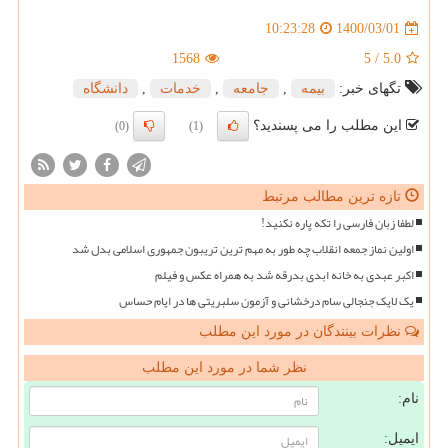
1400/03/01
10:23:28
1568
5
/
5.0
تگهای خبر:
بیمه
,
جامعه
,
خدمات
,
دانشگاه
این مطلب را می پسندید؟
(0)
(1)
تازه ترین مطالب مرتبط
لطفا زبان فارسی را تکه پاره نکنید!
اولین نماز جمعه انقلاب چه طور به مهم ترین تریبون جمهوری اسلامی بدل شد
اکبر عبدی به خانه ابدی بدرقه شد به همراه عکس و فیلم
یک لایک جنجالی سام درخشانی و آزمون سلبریتی ها در ایام حساس
نظرات بینندگان در مورد این مطلب
نظر شما در مورد این مطلب
نام:
ایمیل: