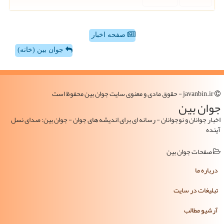
صفحه اخبار
جوان بین (خانه)
javanbin.ir - حقوق مادی و معنوی سایت جوان بین محفوظ است
جوان بین
اخبار جوانان و نوجوانان - رسانه ای برای اندیشه های جوان - جوان بین: صدای نسل
آینده
صفحات جوان بین
درباره ما
تبلیغات در سایت
آرشیو مطالب