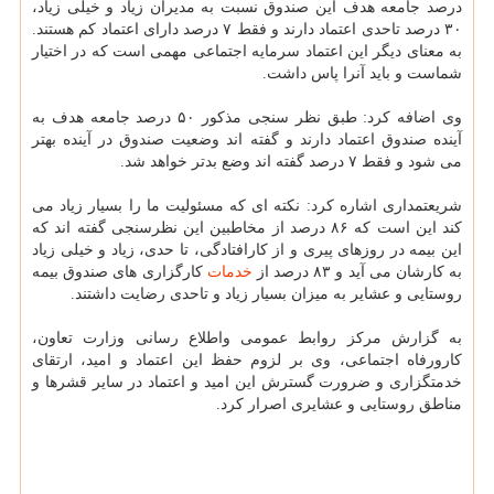
درصد جامعه هدف این صندوق نسبت به مدیران زیاد و خیلی زیاد،
۳۰ درصد تاحدی اعتماد دارند و فقط ۷ درصد دارای اعتماد کم هستند.
به معنای دیگر این اعتماد سرمایه اجتماعی مهمی است که در اختیار
شماست و باید آنرا پاس داشت.
وی اضافه کرد: طبق نظر سنجی مذکور ۵۰ درصد جامعه هدف به
آینده صندوق اعتماد دارند و گفته اند وضعیت صندوق در آینده بهتر
می شود و فقط ۷ درصد گفته اند وضع بدتر خواهد شد.
شریعتمداری اشاره کرد: نکته ای که مسئولیت ما را بسیار زیاد می
کند این است که ۸۶ درصد از مخاطبین این نظرسنجی گفته اند که
این بیمه در روزهای پیری و از کارافتادگی، تا حدی، زیاد و خیلی زیاد
به کارشان می آید و ۸۳ درصد از
خدمات
کارگزاری های صندوق بیمه
روستایی و عشایر به میزان بسیار زیاد و تاحدی رضایت داشتند.
به گزارش مرکز روابط عمومی واطلاع رسانی وزارت تعاون،
کارورفاه اجتماعی، وی بر لزوم حفظ این اعتماد و امید، ارتقای
خدمتگزاری و ضرورت گسترش این امید و اعتماد در سایر قشرها و
مناطق روستایی و عشایری اصرار کرد.