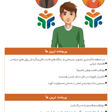
پربیننده ترین ها
در منطقه خاکستری تصویر سینمایی از بنگاه های فاسد مالی و گردش پول های سیاه در
اقتصاد جهانی
مواظب قامت وطن باشیم!
ناشران کوچک در حال حذف شدن هستند
سیمین دخت وحیدی شعر را به متن مسئولیت آورد
پربحث ترین ها
ابوالقاسم قاسم زاده درگذشت
برای آنها که هم خبرنگار بودند و هم روایت ساز ایران پیروز