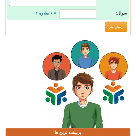
سوال:
= ۶ بعلاوه ۱
پربیننده ترین ها