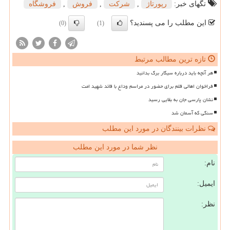
تگهای خبر:
رپورتاژ
,
شركت
,
فروش
,
فروشگاه
این مطلب را می پسندید؟
(0)
(1)
تازه ترین مطالب مرتبط
هر آنچه باید درباره سیگار برگ بدانید
فراخوان اهالی قلم برای حضور در مراسم وداع با قائد شهید امت
نشان پارسی جان به بقایی رسید
سنگی که آسمان شد
نظرات بینندگان در مورد این مطلب
نظر شما در مورد این مطلب
نام:
ایمیل:
نظر: