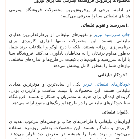
محصولات پرفروش فروشگاه اینترنتی سنا برای نوروز
در ادامه، برخی از پرفروش‌ترین محصولات فروشگاه اینترنتی
هدایای تبلیغاتی سنا را معرفی می‌کنیم:
1.
سررسید و تقویم تبلیغاتی
چاپ سررسید تبریز
و تقویم‌های تبلیغاتی از پرطرفدارترین هدایای
تبلیغاتی هستند. این محصولات نه‌تنها ابزاری کاربردی برای
برنامه‌ریزی روزانه هستند، بلکه با درج لوگو و اطلاعات برند شما،
به‌طور مداوم برندتان را به مخاطبان یادآوری می‌کنند. فروشگاه سنا
با ارائه سررسید و تقویم‌های باکیفیت در طرح‌ها و اندازه‌های مختلف،
نیازهای شما را به‌طور کامل پوشش می‌دهد.
2.
خودکار تبلیغاتی
خودکارهای تبلیغاتی تبریز
یکی از ساده‌ترین و مؤثرترین هدایای
تبلیغاتی هستند. این محصولات با قیمت مناسب و کاربردی بودن،
گزینه‌ای ایده‌آل برای هدیه به مشتریان و همکاران هستند. فروشگاه
سنا خودکارهای تبلیغاتی را در طرح‌ها و رنگ‌های متنوع ارائه می‌دهد.
3.
لیوان تبلیغاتی
لیوان‌های تبلیغاتی با طراحی‌های جذاب و جنس‌های مرغوب، هدیه‌ای
کاربردی و ماندگار هستند. این محصولات به‌طور روزمره استفاده
می‌شوند و برند شما را همیشه در معرض دید قرار می‌دهند.