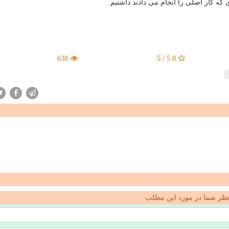
که کار اصلی را انجام می دادند داشتیم.
638
5
/
5.0
ظر شما در مورد این مطلب