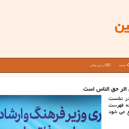
ین
جامعه
آرشیو مطالب
 اثر حق الناس است
 در نشست
نه فهرست
یغ می شود