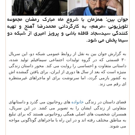
جوان بین: همزمان با شروع ماه مبارک رمضان مجموعه
تلویزیونی «مرهم» به کارگردانی محمدرضا آهنج و تهیه
کنندگی سیدسجاد قافله باشی و پرویز امیری از شبکه دو
سیما پخش می شود.
به گزارش جوان بین به نقل از روابط عمومی شبکه دو، این سریال
۳۰ قسمتی که در گروه تولیدات اجتماعی سیمافیلم تولید شده،
داستانی متفاوت و احساسی را روایت می کند. محور داستان زندگی
منیژه است که بعد از سال ها دوری از ایران، برای یافتن گمشده اش
به کشور بازمی گردد، اما سرنوشت برای او ماجراهای غیرمنتظره
ای رقم می زند.
فضای داستان در زندگی
خانواده
های روحانیون می گذرد و داستانهای
متفاوتی از زندگی ایشان را به تصویر می کشد. در این سریال،
همسران شخصیت های اصلی همگی روحانیونی هستند که برای تبلیغ
به مناطق مختلف رفته اند و در این راه با ماجراهای گوناگونی مواجه
می شوند.