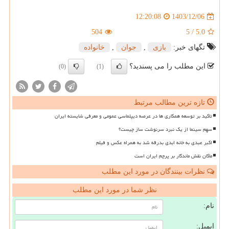
1403/12/06
12:20:08
504
5
/
5.0
تگهای خبر:
بازی
,
جوان
,
خانواده
این مطلب را می پسندید؟
(0)
(1)
تازه ترین مطالب مرتبط
تاکید بر توسعه همکاری ها در عرصه دیپلماسی عمومی و معرفی شایسته ایران
سهم سینما از یک نبرد سرنوشت ساز چیست؟
اکبر عبدی به خانه ابدی بدرقه شد به همراه عکس و فیلم
ماکان نقش ماندگار بر پرچم ایران است
نظرات بینندگان در مورد این مطلب
نظر شما در مورد این مطلب
نام:
ایمیل: