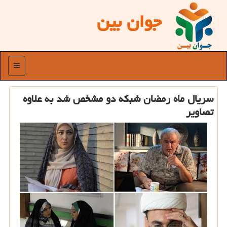
جوان بین
منو
سریال ماه رمضان شبکه دو مشخص شد به علاوه
تصاویر