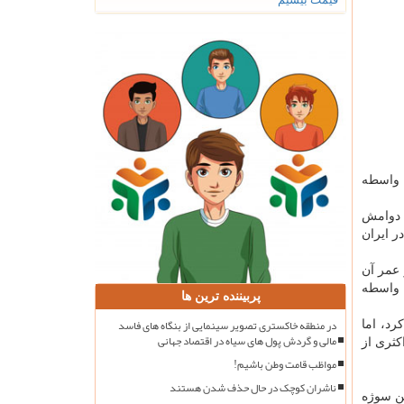
 واسطه
ا دوامش
ر ایران
عمر آن
ه واسطه
پربیننده ترین ها
در منطقه خاکستری تصویر سینمایی از بنگاه های فاسد
رد، اما
مالی و گردش پول های سیاه در اقتصاد جهانی
کثری از
مواظب قامت وطن باشیم!
ناشران کوچک در حال حذف شدن هستند
ن سوژه