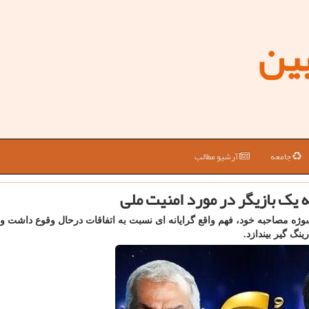
بین
جامعه
آرشیو مطالب
 یک بازیگر در مورد امنیت ملی
وژه مصاحبه خود، فهم واقع گرایانه ای نسبت به اتفاقات درحال وقوع داشت و
نگ گیر بیندازد.