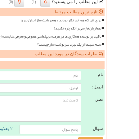
این مطلب را می پسندید؟
(0)
(1)
تازه ترین مطالب مرتبط
برای آنها که هم خبرنگار بودند و هم روایت ساز ایران پیروز
لطفا زبان فارسی را تکه پاره نکنید!
تاکید بر توسعه همکاری ها در عرصه دیپلماسی عمومی و معرفی شایسته ای
سهم سینما از یک نبرد سرنوشت ساز چیست؟
نظرات بینندگان در مورد این مطلب
ن
نام:
ایمیل:
نظر:
سوال:
= ۲ بعلاوه ۱