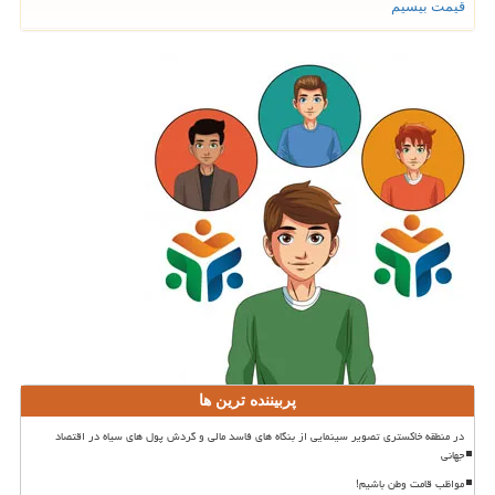
قیمت بیسیم
پربیننده ترین ها
در منطقه خاکستری تصویر سینمایی از بنگاه های فاسد مالی و گردش پول های سیاه در اقتصاد
جهانی
مواظب قامت وطن باشیم!