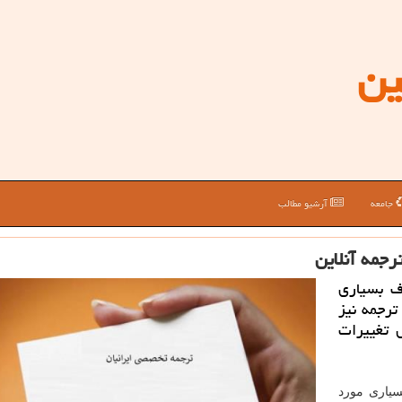
ین
جامعه
آرشیو مطالب
جمه آنلاین
ف بسیاری
ترجمه نیز
 تغییرات
سیاری مورد