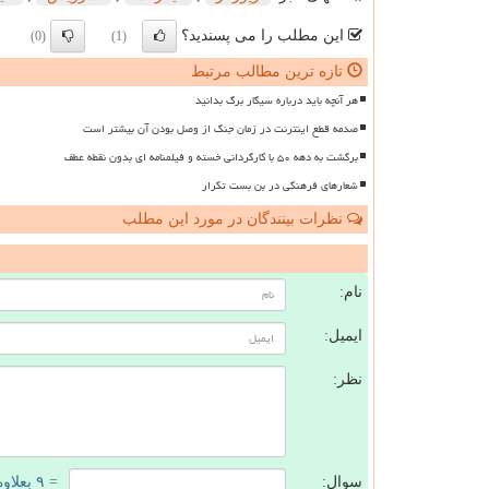
این مطلب را می پسندید؟
(0)
(1)
تازه ترین مطالب مرتبط
هر آنچه باید درباره سیگار برگ بدانید
صدمه قطع اینترنت در زمان جنگ از وصل بودن آن بیشتر است
برگشت به دهه ۵۰ با کارگردانی خسته و فیلمنامه ای بدون نقطه عطف
شعارهای فرهنگی در بن بست تکرار
نظرات بینندگان در مورد این مطلب
ن
نام:
ایمیل:
نظر:
سوال:
= ۹ بعلاوه ۳