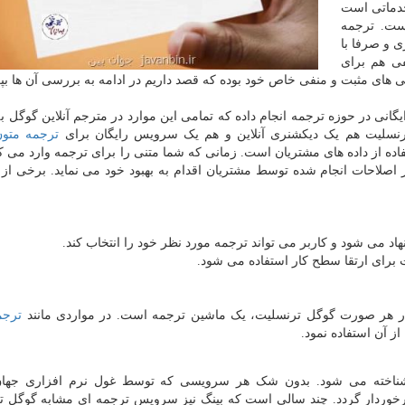
 خدماتی است
ست. ترجمه
ی و صرفا با
فی هم برای
های مثبت و منفی خاص خود بوده که قصد داریم در ادامه به بررسی آن ها بپر
نی در حوزه ترجمه انجام داده که تمامی این موارد در مترجم آنلاین گوگل ب
سلیت هم یک دیکشنری آنلاین و هم یک سرویس رایگان برای
ترجمه متون
ده از داده های مشتریان است. زمانی که شما متنی را برای ترجمه وارد می ک
ه از اصلاحات انجام شده توسط مشتریان اقدام به بهبود خود می نماید. برخی ا
ه در هر صورت گوگل ترنسلیت، یک ماشین ترجمه است. در مواردی مانند
ترجم
 آن استفاده نمود.
اخته می شود. بدون شک هر سرویسی که توسط غول نرم افزاری جهان
رخوردار گردد. چند سالی است که بینگ نیز سرویس ترجمه ای مشابه گوگل ت