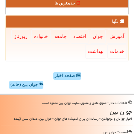
جدیدترین ها
تگها
آموزش
جوان
اقتصاد
جامعه
خانواده
رپورتاژ
خدمات
بهداشت
صفحه اخبار
جوان بین (خانه)
javanbin.ir - حقوق مادی و معنوی سایت جوان بین محفوظ است
جوان بین
اخبار جوانان و نوجوانان - رسانه ای برای اندیشه های جوان - جوان بین: صدای نسل آینده
صفحات جوان بین