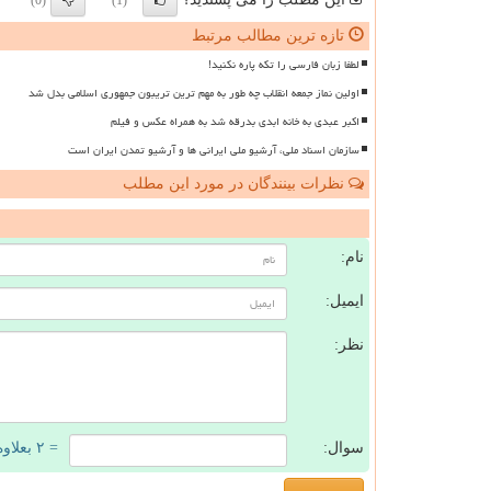
(0)
(1)
تازه ترین مطالب مرتبط
لطفا زبان فارسی را تکه پاره نکنید!
اولین نماز جمعه انقلاب چه طور به مهم ترین تریبون جمهوری اسلامی بدل شد
اکبر عبدی به خانه ابدی بدرقه شد به همراه عکس و فیلم
سازمان اسناد ملی، آرشیو ملی ایرانی ها و آرشیو تمدن ایران است
نظرات بینندگان در مورد این مطلب
ن
نام:
ایمیل:
نظر:
سوال:
= ۲ بعلاوه ۵