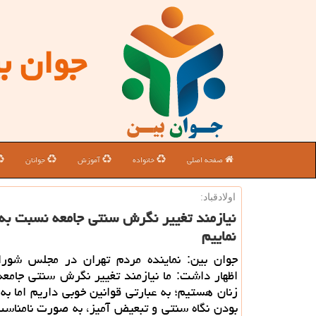
جوان ب
صفحه اصلی
خانواده
آموزش
جوانان
اولادقباد:
نیازمند تغییر نگرش سنتی جامعه نسبت به ز
نماییم
جوان بین: نماینده مردم تهران در مجلس شورا
اظهار داشت: ما نیازمند تغییر نگرش سنتی جامع
زنان هستیم؛ به عبارتی قوانین خوبی داریم اما به
بودن نگاه سنتی و تبعیض آمیز، به صورت نامناس