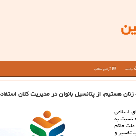
ین
جامعه
آرشیو مطالب
نان هستیم، از پتانسیل بانوان در مدیریت كلان استفاده
ی اسلامی
ه نسبت به
 علت حاكم
ب تفسیر و