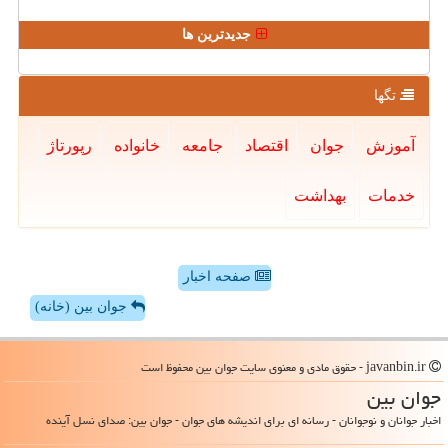
جدیدترین ها
تگها
آموزش
جوان
اقتصاد
جامعه
خانواده
رپورتاژ
خدمات
بهداشت
صفحه اخبار
جوان بین (خانه)
javanbin.ir - حقوق مادی و معنوی سایت جوان بین محفوظ است
جوان بین
اخبار جوانان و نوجوانان - رسانه ای برای اندیشه های جوان - جوان بین: صدای نسل آینده