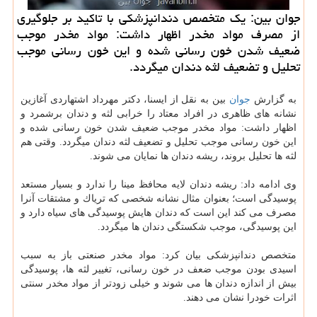
جوان بین: یك متخصص دندانپزشكی با تاكید بر جلوگیری
از مصرف مواد مخدر اظهار داشت: مواد مخدر موجب
ضعیف شدن خون رسانی شده و این خون رسانی موجب
تحلیل و تضعیف لثه دندان میگردد.
به گزارش
جوان
بین به نقل از ایسنا، دكتر مهرداد اشتهاردی آغازین
نشانه های ظاهری در افراد معتاد را خرابی لثه و دندان برشمرد و
اظهار داشت: مواد مخدر موجب ضعیف شدن خون رسانی شده و
این خون رسانی موجب تحلیل و تضعیف لثه دندان میگردد. وقتی هم
لثه ها تحلیل بروند، ریشه دندان ها نمایان می شوند.
وی ادامه داد: ریشه دندان لایه محافظ مینا را ندارد و بسیار مستعد
پوسیدگی است؛ بعنوان مثال نشانه شخصی كه تریاك و مشتقات آنرا
مصرف می كند این است كه دندان هایش پوسیدگی های سیاه دارد و
این پوسیدگی، موجب شكستگی دندان ها میگردد.
متخصص دندانپزشكی بیان كرد: مواد مخدر صنعتی باز به سبب
اسیدی بودن موجب ضعف در خون رسانی، تغییر لثه ها، پوسیدگی
بیش از اندازه دندان ها می شوند و خیلی زودتر از مواد مخدر سنتی
اثرات خودرا نشان می دهند.