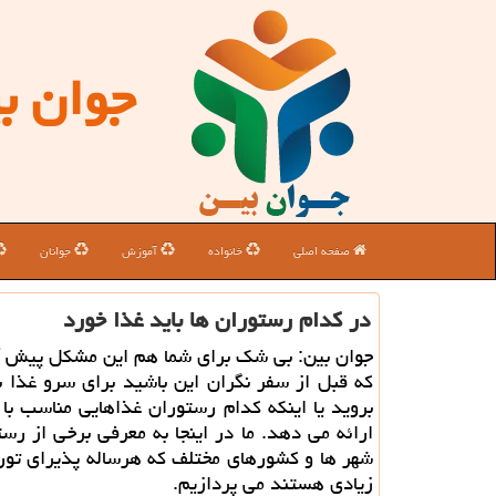
جوان ب
صفحه اصلی
خانواده
آموزش
جوانان
در كدام رستوران ها باید غذا خورد
جوان بین: بی شك برای شما هم این مشكل پیش 
كه قبل از سفر نگران این باشید برای سرو غذا با
بروید یا اینكه كدام رستوران غذاهایی مناسب با 
ارائه می دهد. ما در اینجا به معرفی برخی از رس
شهر ها و كشورهای مختلف كه هرساله پذیرای تو
زیادی هستند می پردازیم.