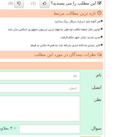
این مطلب را می پسندید؟
(0)
(1)
تازه ترین مطالب مرتبط
هر آنچه باید درباره سیگار برگ بدانید
اولین نماز جمعه انقلاب چه طور به مهم ترین تریبون جمهوری اسلامی بدل شد
مدیر جدید تئاتر شهر حکم گرفت
اکبر عبدی به خانه ابدی بدرقه شد به همراه عکس و فیلم
نظرات بینندگان در مورد این مطلب
ن
نام:
ایمیل:
نظر:
سوال:
= ۳ بعلاوه ۲