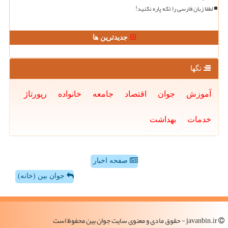
لطفا زبان فارسی را تکه پاره نکنید!
جدیدترین ها
تگها
آموزش
جوان
اقتصاد
جامعه
خانواده
رپورتاژ
خدمات
بهداشت
صفحه اخبار
جوان بین (خانه)
javanbin.ir - حقوق مادی و معنوی سایت جوان بین محفوظ است