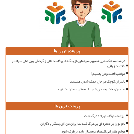
پربیننده ترین ها
در منطقه خاکستری تصویر سینمایی از بنگاه های فاسد مالی و گردش پول های سیاه در
اقتصاد جهانی
مواظب قامت وطن باشیم!
ناشران کوچک در حال حذف شدن هستند
سیمین دخت وحیدی شعر را به متن مسئولیت آورد
پربحث ترین ها
ابوالقاسم قاسم زاده درگذشت
نام تو را بر صخره ای بی مرگ کندند ایران من! ای یادگار یادگاران
موانع مقرراتی اقتصاد دیجیتال باید برطرف شود