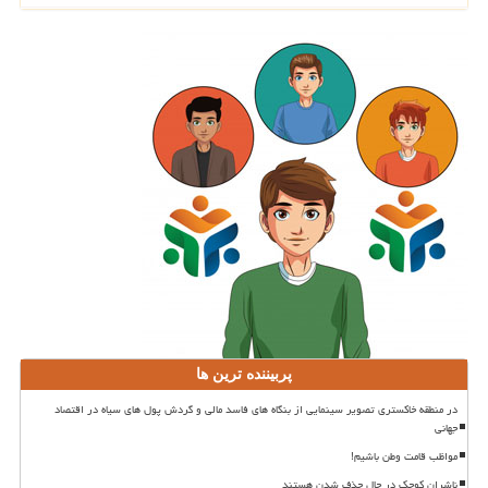
پربیننده ترین ها
در منطقه خاکستری تصویر سینمایی از بنگاه های فاسد مالی و گردش پول های سیاه در اقتصاد
جهانی
مواظب قامت وطن باشیم!
ناشران کوچک در حال حذف شدن هستند