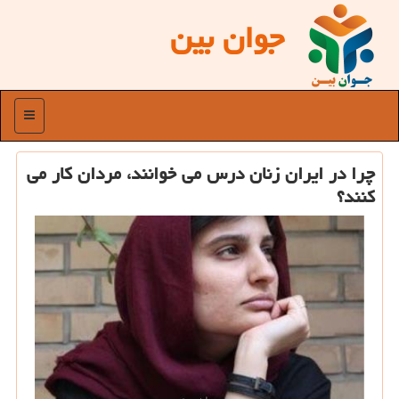
جوان بین
منو
چرا در ایران زنان درس می خوانند، مردان كار می
كنند؟