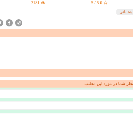
3181
5
/
5.0
شتیبانی
ظر شما در مورد این مطلب