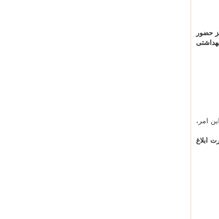
یز حضور
بهداشتی
ز این امر،
 ابلاغ