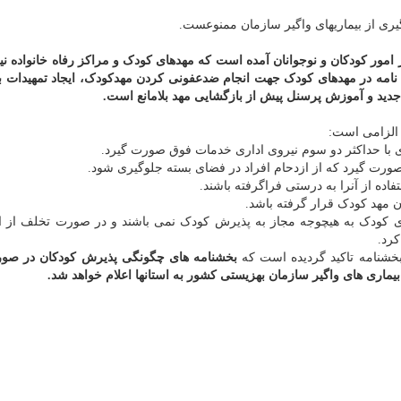
 امور کودکان و نوجوانان آمده است که مهدهای کودک و مراکز رفاه خانواده ن
 نامه در مهدهای کودک جهت انجام ضدعفونی کردن مهدکودک، ایجاد تمهیدات 
 جدید و آموزش پرسنل پیش از بازگشایی مهد بلامانع است.
 الزامی است:
رات جانی ناشی از بیماری کووید ۱۹، مهدهای کودک به هیچوجه مجاز به پذیرش کودک نمی باشند و در صورت تخلف ا
کرد.
بخشنامه تاکید گردیده است که
بخشنامه های چگونگی پذیرش کودکان در صورت
بیماری های واگیر سازمان بهزیستی کشور به استانها اعلام خواهد شد.