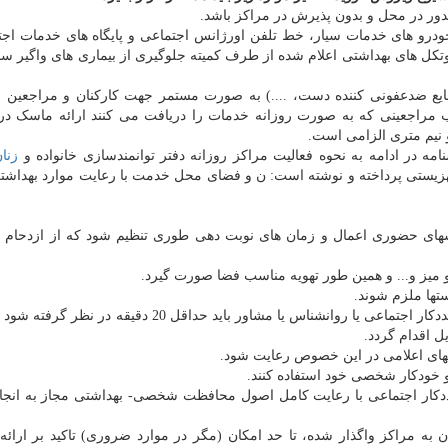
خودرو های خدمات سیار، خط تلفن اورژانس اجتماعی و پایگاه های خدمات اجت
وتکل های بهداشتی اعلام شده از طرف کمیته جلوگیری از بیماری های واگیر سا
 مایع ضدعفونی کننده دست، ....) به صورت مستمر جهت کارکنان و مراجعین (
مراجعینی که به صورت روزانه خدمات را دریافت می کنند ارائه ماسک د
 نیم متری الزامی است.
زنا
هزیستی پرداخته و نوشته است: ن و فضای محل خدمت با رعایت موارد بهداشت
رشهای حضوری اعمال و زمان های نوبت دهی طوری تنظیم شود که از ازدحام ا
۶- فاصله زمانی بین مشاوره و مصاحبه های حضوری هر مددکار اجتماعی یا روانشناس یا مشاور باید حداقل 20 د
 اقدام گردد.
ددکار اجتماعی با رعایت کامل اصول محافظت شخصی- بهداشتی مجاز به انجام
 به مراکز واگذار شده، تا حد امکان (مگر در موارد ضروری) تاکید بر ارائ