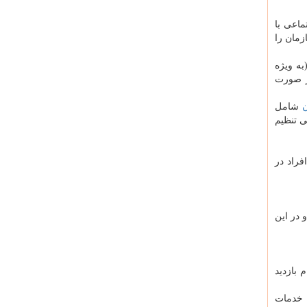
ماعی با
زمان را
به ویژه
ر صورت
ن
شامل
ی تنظیم
فراد در
قیقه در نظر گرفته شود و در این
 بازدید
ه خدمات