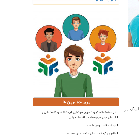
پربیننده ترین ها
اسک در
در منطقه خاکستری تصویر سینمایی از بنگاه های فاسد مالی و
گردش پول های سیاه در اقتصاد جهانی
مواظب قامت وطن باشیم!
ناشران کوچک در حال حذف شدن هستند