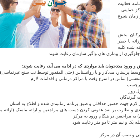
امه فعالیت
ز حمایتی –
 زمان شیوع
رکنان بخش
انه با خطر
، خواسته شده کلیه
لوگیری از بیماری های واگیر سازمان رعایت شوند.
 ورود مددجویان باید مواردی که در ادامه می آید، رعایت شوند:
دی و نظارت بر ضد عفونی کردن دست های مراجعین و ارائه ماسک (ارائه م
به مراجعین در هنگام ورود به مرکز