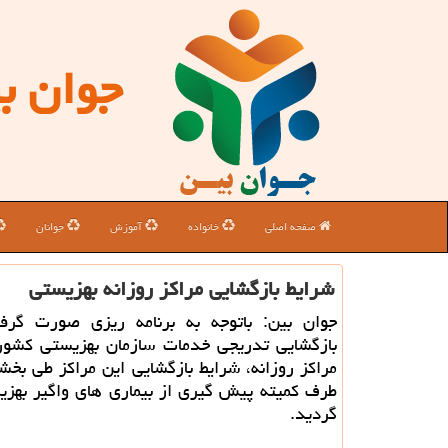
جوان ب
صفحه اصلی
خانواده
آموزش
جوانان
شرایط بازگشایی مراكز روزانه بهزیستی
جوان بین: باتوجه به برنامه ریزی صورت گرفت
بازگشایی تدریجی خدمات سازمان بهزیستی كشو
مراكز روزانه، شرایط بازگشایی این مراكز طی بخشن
طرف كمیته پیش گیری از بیماری های واگیر بهزی
گردید.