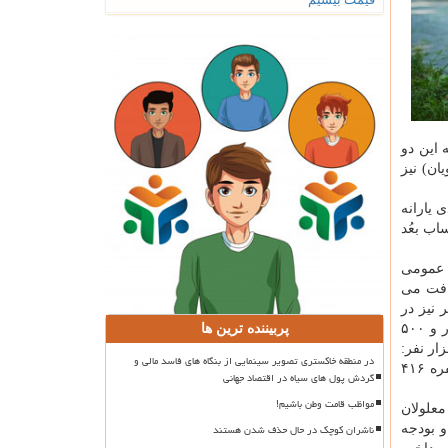
 این دو
الانه مستمری مددجویان) نیز
دفمندی یارانه
ش داشته که با احتساب بعُد
فر از دو محل بودجه عمومی
ج نفره)دریافت می
 ۴۱۶۵۰۰ تومان)مستمری دریافت می کنند و حدود ۳۰۰ هزار نفر نیز در
نوبت دریافت همین مستمری های ناچیز هستند. مجموع مستمری ناچیز حدود ۳۵۰ هزار نفر: تک نفره ۱۷۲ هزار تومان، دونفره ۲۸۷ هزار و ۵۰۰
پربیننده ترین ها
و ۵۰۰ تومان، چهارنفره ۴۸۳ هزار تومان و پنج نفره ۵۳۶ هزار و ۵۰۰ تومان است. مستمری ناچیز حدود ۵۰۰ هزار نفر:
در منطقه خاکستری تصویر سینمایی از بنگاه های فاسد مالی و
تک نفره ۱۰۸ هزار و ۵۰۰ تومان، دونفره ۲۱۵ هزار و ۵۰۰ تومان، سه نفره ۲۸۹ هزار تومان، چهارنفره ۳۸۴ هزار و ۵۰۰ تومان و پنج نفره ۴۱۶
گردش پول های سیاه در اقتصاد جهانی
مواظب قامت وطن باشیم!
نی از حقوق معلولان
ناشران کوچک در حال حذف شدن هستند
سازمان برنامه و بودجه