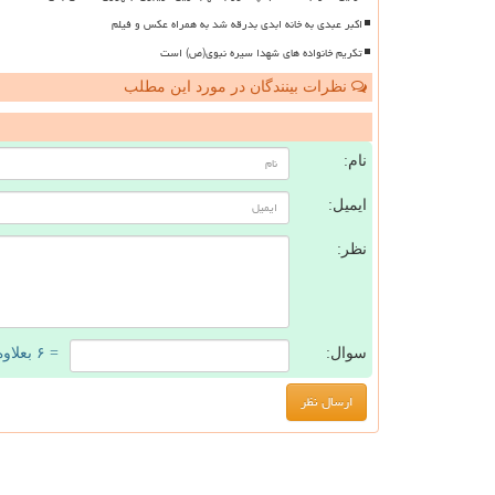
اکبر عبدی به خانه ابدی بدرقه شد به همراه عکس و فیلم
تکریم خانواده های شهدا سیره نبوی(ص) است
نظرات بینندگان در مورد این مطلب
ن
نام:
ایمیل:
نظر:
سوال:
= ۶ بعلاوه ۱