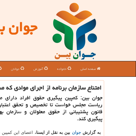
جوان ب
صفحه اصلی
خانواده
آموزش
جوانان
امتناع سازمان برنامه از اجرای موادی كه م
جوان بین: كمپین پیگیری حقوق افراد دارای مع
ریاست مجلس خواست تا تخصیص و تحقق اعتبار
قانون پشتیبانی از حقوق معلولان و سازمان به
پیگیری كند.
به گزارش
جوان
بین به نقل از ایسنا،
اعضای این کمپین 