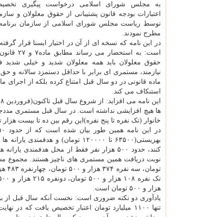
به مجلس شورای اسلامی درخواست پیگیری تخصی
اعتبارات بودجه قانون پشتیبانی از حقوق معلولان و سازم
توسط ریاست مجلس شورای اسلامی از سازمان برنامه و
مطرح نمودند.
در این نامه که نسخه ای از آن در اختیار ایسنا قرار گرفت
است: به استحضار می رس
حقوق معلولان باید همه معلولان شدید و خیلی شدید 
نیازمند، مستمری ای برابر با حداقل دستمزد سالانه و حق 
استنکاف می کند.
خانوار (تک نفره تا پنج نفره)این رقم بین ده تا بیست هزار تومان ا
هزار و ۵۰۰ تومان است.