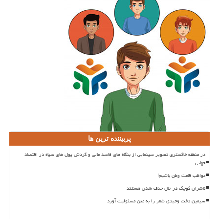
پربیننده ترین ها
در منطقه خاکستری تصویر سینمایی از بنگاه های فاسد مالی و گردش پول های سیاه در اقتصاد
جهانی
مواظب قامت وطن باشیم!
ناشران کوچک در حال حذف شدن هستند
سیمین دخت وحیدی شعر را به متن مسئولیت آورد