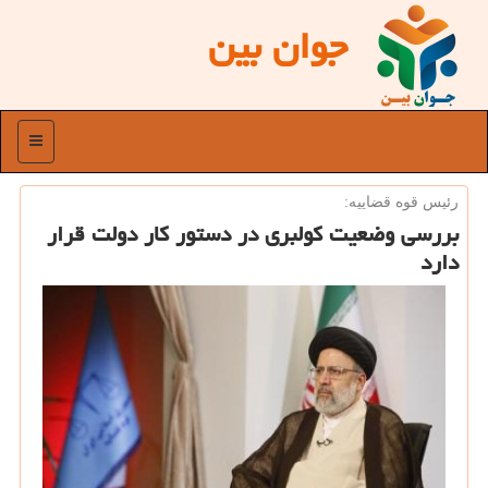
جوان بین
منو
رئیس قوه قضاییه:
بررسی وضعیت كولبری در دستور كار دولت قرار
دارد