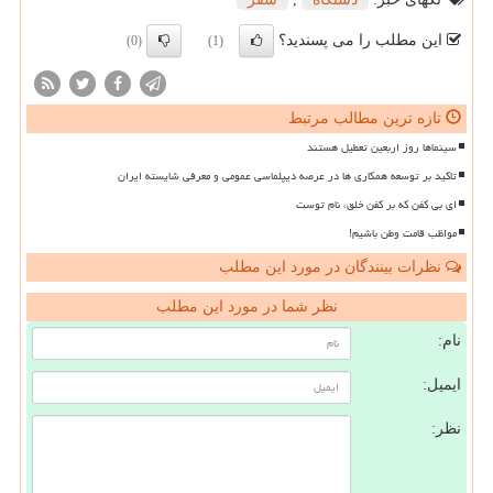
این مطلب را می پسندید؟
(0)
(1)
تازه ترین مطالب مرتبط
سینماها روز اربعین تعطیل هستند
تاکید بر توسعه همکاری ها در عرصه دیپلماسی عمومی و معرفی شایسته ایران
ای بی کفن که بر کفن خلق، نام توست
مواظب قامت وطن باشیم!
نظرات بینندگان در مورد این مطلب
نظر شما در مورد این مطلب
نام:
ایمیل:
نظر: