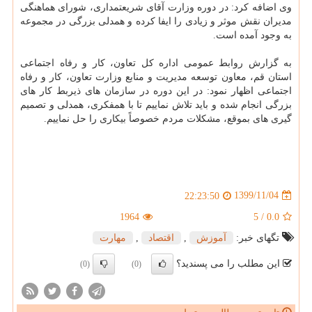
وی اضافه کرد: در دوره وزارت آقای شریعتمداری، شورای هماهنگی
مدیران نقش موثر و زیادی را ایفا کرده و همدلی بزرگی در مجموعه
به وجود آمده است.
به گزارش روابط عمومی اداره کل تعاون، کار و رفاه اجتماعی
استان قم، معاون توسعه مدیریت و منابع وزارت تعاون، کار و رفاه
اجتماعی اظهار نمود: در این دوره در سازمان های ذیربط کار های
بزرگی انجام شده و باید تلاش نماییم تا با همفکری، همدلی و تصمیم
گیری های بموقع، مشکلات مردم خصوصاً بیکاری را حل نماییم.
1399/11/04
22:23:50
1964
5
/
0.0
تگهای خبر:
آموزش
,
اقتصاد
,
مهارت
این مطلب را می پسندید؟
(0)
(0)