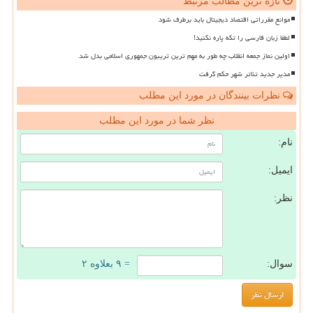
تازه ترین مطالب مرتبط
موانع مقرراتی اقتصاد دیجیتال باید برطرف شود
لطفا زبان فارسی را تکه پاره نکنید!
اولین نماز جمعه انقلاب چه طور به مهم ترین تریبون جمهوری اسلامی بدل شد
مدیر جدید تئاتر شهر حکم گرفت
نظرات بینندگان در مورد این مطلب
نظر شما در مورد این مطلب
نام:
ایمیل:
نظر:
سوال:
= ۹ بعلاوه ۲