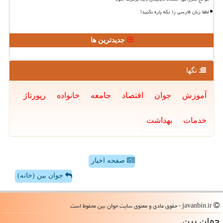
لطفا زبان فارسی را تکه پاره نکنید!
جدیدترین ها
تگها
آموزش
جوان
اقتصاد
جامعه
خانواده
رپورتاژ
خدمات
بهداشت
صفحه اخبار
جوان بین (خانه)
javanbin.ir - حقوق مادی و معنوی سایت جوان بین محفوظ است
جوان بین