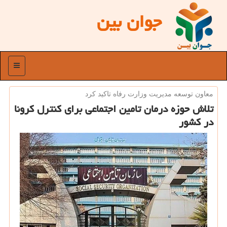
جوان بین
منو
معاون توسعه مدیریت وزارت رفاه تاكید كرد
تلاش حوزه درمان تامین اجتماعی برای كنترل كرونا
در كشور