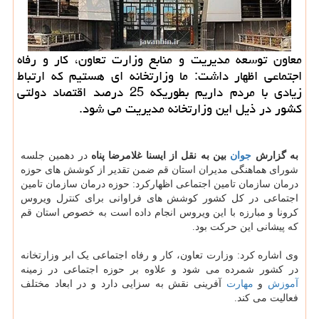
معاون توسعه مدیریت و منابع وزارت تعاون، کار و رفاه
اجتماعی اظهار داشت: ما وزارتخانه ای هستیم که ارتباط
زیادی با مردم داریم بطوریکه 25 درصد اقتصاد دولتی
کشور در ذیل این وزارتخانه مدیریت می شود.
به گزارش
جوان
بین به نقل از ایسنا غلامرضا پناه
در دهمین جلسه
شورای هماهنگی مدیران استان قم ضمن تقدیر از کوشش های حوزه
درمان سازمان تامین اجتماعی اظهارکرد: حوزه درمان سازمان تامین
اجتماعی در کل کشور کوشش های فراوانی برای کنترل ویروس
کرونا و مبارزه با این ویروس انجام داده است به خصوص استان قم
که پیشانی این حرکت بود.
وی اشاره کرد: وزارت تعاون، کار و رفاه اجتماعی یک ابر وزارتخانه
در کشور شمرده می شود و علاوه بر حوزه اجتماعی در زمینه
آموزش
و
مهارت
آفرینی نقش به سزایی دارد و در ابعاد مختلف
فعالیت می کند.