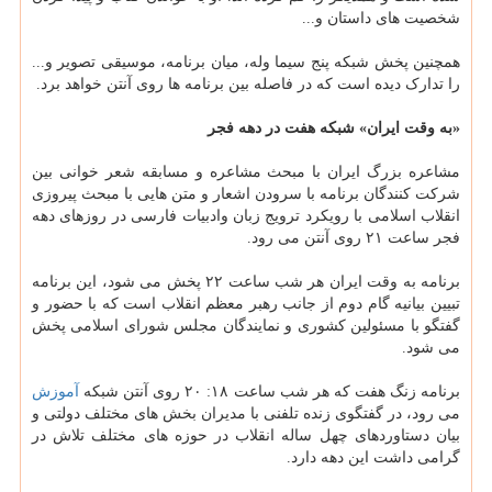
شخصیت های داستان و...
همچنین پخش شبکه پنج سیما وله، میان برنامه، موسیقی تصویر و...
را تدارک دیده است که در فاصله بین برنامه ها روی آنتن خواهد برد.
«به وقت ایران» شبکه هفت در دهه فجر
مشاعره بزرگ ایران با مبحث مشاعره و مسابقه شعر خوانی بین
شرکت کنندگان برنامه با سرودن اشعار و متن هایی با مبحث پیروزی
انقلاب اسلامی با رویکرد ترویج زبان وادبیات فارسی در روزهای دهه
فجر ساعت ۲۱ روی آنتن می رود.
برنامه به وقت ایران هر شب ساعت ۲۲ پخش می شود، این برنامه
تبیین بیانیه گام دوم از جانب رهبر معظم انقلاب است که با حضور و
گفتگو با مسئولین کشوری و نمایندگان مجلس شورای اسلامی پخش
می شود.
برنامه زنگ هفت که هر شب ساعت ۱۸: ۲۰ روی آنتن شبکه
آموزش
می رود، در گفتگوی زنده تلفنی با مدیران بخش های مختلف دولتی و
بیان دستاوردهای چهل ساله انقلاب در حوزه های مختلف تلاش در
گرامی داشت این دهه دارد.