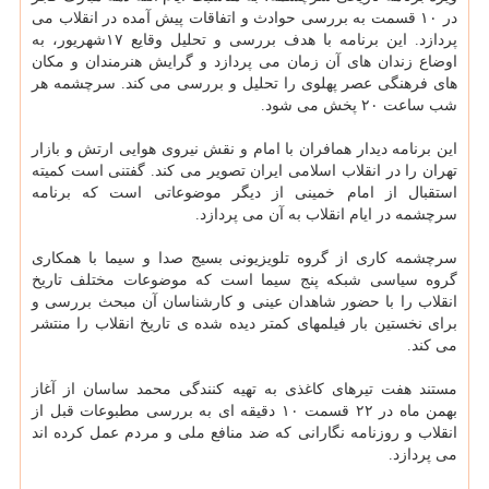
در ۱۰ قسمت به بررسی حوادث و اتفاقات پیش آمده در انقلاب می
پردازد. این برنامه با هدف بررسی و تحلیل وقایع ۱۷شهریور، به
اوضاع زندان های آن زمان می پردازد و گرایش هنرمندان و مکان
های فرهنگی عصر پهلوی را تحلیل و بررسی می کند. سرچشمه هر
شب ساعت ۲۰ پخش می شود.
این برنامه دیدار همافران با امام و نقش نیروی هوایی ارتش و بازار
تهران را در انقلاب اسلامی ایران تصویر می کند. گفتنی است کمیته
استقبال از امام خمینی از دیگر موضوعاتی است که برنامه
سرچشمه در ایام انقلاب به آن می پردازد.
سرچشمه کاری از گروه تلویزیونی بسیج صدا و سیما با همکاری
گروه سیاسی شبکه پنج سیما است که موضوعات مختلف تاریخ
انقلاب را با حضور شاهدان عینی و کارشناسان آن مبحث بررسی و
برای نخستین بار فیلمهای کمتر دیده شده ی تاریخ انقلاب را منتشر
می کند.
مستند هفت تیرهای کاغذی به تهیه کنندگی محمد ساسان از آغاز
بهمن ماه در ۲۲ قسمت ۱۰ دقیقه ای به بررسی مطبوعات قبل از
انقلاب و روزنامه نگارانی که ضد منافع ملی و مردم عمل کرده اند
می پردازد.