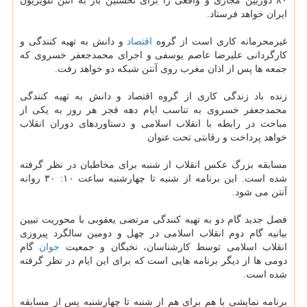
۸۰ دوربین مجازی و واقعی را برای نخستین بار به آنتن تلویزیون
ایران خواهد فرستاد.
غیرمحرمانه کاری است از گروه
اقتصاد
و دانش به تهیه کنندگی و
کارگردانی علیرضا عاصم یوسفی و اجرای محمدجعفر خسروی که
جمعه ها پس از اذان مغرب روی آنتن شبکه دو خواهد رفت.
زنده باد زندگی کاری از گروه اقتصاد و دانش به تهیه کنندگی
محمدجعفر خسروی به تناسب ایام دهه فجر هر روز به یکی از
مباحث در رابطه با انقلاب اسلامی و دستاوردهای دوران انقلاب
خواهد پرداخت و رقابتی تحت عنوان
مسابقه بزرگ عکس انقلاب از شنبه برای مخاطبان در نظر گرفته
شده است. این برنامه از شنبه تا چهارشنبه ساعت ۱۰: ۳۰ روانه
آنتن می شود.
فصل جدید گام دو به تهیه کنندگی مرتضی یعقوبی با محوریت تبیین
بیانیه گام دوم انقلاب اسلامی در چهل و دومین سالگرد پیروزی
انقلاب اسلامی توسط کارشناسان، نخبگان و جمعیت
جوان
گام
دومی ها از دیگر برنامه هایی است که برای این ایام در نظر گرفته
شده است.
برنامه نمایشی با هم برای هم از شنبه تا چهارشنبه پس از مسابقه