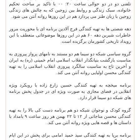
تلفنی دو در دو حوالی ساعت ۲۰: ۰۰ با تاکید بر مباحث تحکیم
خانواده، سبک زندگی و روابط بین زوجین که به چالش های زندگی
زوجین با زبان طنز می پردازد هم در این روزها روانه آنتن می شود.
دهه شصتی ها به تهیه کنندگی فرج آلادین برنامه ای با محوریت مرور
خاطرات شیرین دهه ۶۰ هم در این روزها موضوعاتی منعطف با این
رویداد تاریخی کشورمان برگزیده است.
گروه سیاسی شبکه دو سیما هم دو مستند به نامهای پرواز پیروزی به
مناسبت بازگشت بنیانگذار انقلاب اسلامی امام خمینی (ره) به ایران
و آخرین تاج به مناسبت سالگرد پیروزی انقلاب اسلامی را به تهیه
کنندگی محسن اولیایی روانه آنتن می کند.
برنامه میخچه به تهیه کنندگی حسین زارع زاده با رویکرد ویژه
انقلابی در فضای مجازی به صورت ویژه ای در جدول پخش برنامه
های شبکه دو سیما قرار دارد.
گروه کودک و نوجوان شبکه دو هم برنامه دست کی بالا را به تهیه
کنندگی محسن مناجاتی از ۱۲ تا ۲۲ بهمن هر روز ساعت ۹ بامداد با
داستان ها و قصه هایی ویژه روانه آنتن می کند.
برنامه برپا به تهیه کنندگی سید حمید امامی برای پخش در این ایام