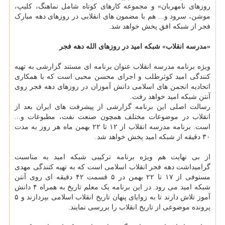
روزهای نامهربان» و مجموعه کارهای کوتاه شامل نماهنگ، کلیپ،
موشن، سرود و... هم با مضمون های انقلابی در روزهای دهه مبارک
فجر از شبکه افق پخش خواهد شد.
«مدرسه انقلاب» شبکه امید در روزهای الله دهه فجر
ویژه برنامه مدرسه انقلاب عنوان برنامه ای مستند گزارشی به تهیه
کنندگی امید کوثرطلب و اجرای محسن محبی است که با همکاری
اتحادیه انجمن های اسلامی دانش آموزان در روزهای دهه فجر روی
آنتن شبکه امید خواهد رفت.
رسالت اصلی این برنامه گزارشی از پیشرفت های ایران بعد از
انقلاب در موضوعات مختلف همچون صنعت نفت، مطبوعات و...
است. برنامه مدرسه انقلاب از ۱۲ تا ۲۲ بهمن ماه هر روز به مدت
۳۰ دقیقه از شبکه امید پخش خواهد شد.
از بی نهایت هم ویژه برنامه ترکیبی شبکه امید به مناسبت
گرامیداشت دهه فجر انقلاب اسلامی است که به تهیه کنندگی مهدی
مستوفی از ۱۷ تا ۲۲ بهمن در ۵ قسمت ۴۲ دقیقه ای روی آنتن
شبکه امید می رود. در این برنامه یک معلم تاریخ به همراه ۴ دانش
آموز تلاش دارند تا به زوایای پنهان تاریخ انقلاب اسلامی بپردازند و ۵
پرونده موضوعی از تاریخ انقلاب را بررسی نمایند.