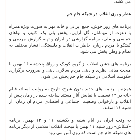
می کشد.
عطر و بوی انقلاب در شبکه جام جم
برنامه های روز خوش، جمع ایرانی و خانه مهر به صورت ویژه همراه
با دعوت از مهمانان، گل آرایی، پخش پلی بک، کلیپ و نواهای
حماسی و ملی، برنامه گزارشی در ایران و تهیه گزارش مردمی و
گفتگو با مردم درباره خاطرات انقلاب و دلبستگی اقشار مختلف به
نظام و وطن پخش می شود.
برنامه های جشن انقلاب از گروه کودک و رواق پنجشنبه ۱۶ بهمن با
مبحث مبانی نظری و دینی مردم سالاری دینی و ضرورت برگزاری
حکومت اسلامی در شبکه جام جم پخش می شود.
همچنین برنامه های جدید بدون شرح، تاریخ به روایت اسناد، فیلم
خانه در ۱۴ قسمت با نمایش آثار مستند ساخته شده در زمان پیش از
انقلاب و بازخوانی وضعیت اجتماعی و اقتصادی مردم آن زمان، از
شنبه ۱۱ اسفند،
به وقت ایران در ایام شنبه و یکشنبه ۱۱ و ۱۲ بهمن، برنامه
«کنکاش» روز شنبه ۱۱ بهمن با مبحث انقلاب اسلامی از دیگر برنامه
های شبکه جام جم است که روی آنتن می رود.