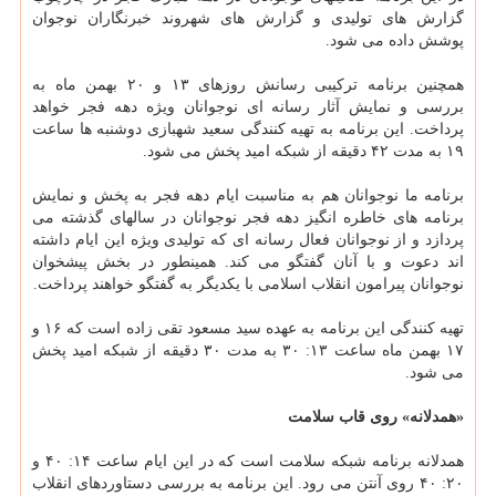
گزارش های تولیدی و گزارش های شهروند خبرنگاران نوجوان
پوشش داده می شود.
همچنین برنامه ترکیبی رسانش روزهای ۱۳ و ۲۰ بهمن ماه به
بررسی و نمایش آثار رسانه ای نوجوانان ویژه دهه فجر خواهد
پرداخت. این برنامه به تهیه کنندگی سعید شهبازی دوشنبه ها ساعت
۱۹ به مدت ۴۲ دقیقه از شبکه امید پخش می شود.
برنامه ما نوجوانان هم به مناسبت ایام دهه فجر به پخش و نمایش
برنامه های خاطره انگیز دهه فجر نوجوانان در سالهای گذشته می
پردازد و از نوجوانان فعال رسانه ای که تولیدی ویژه این ایام داشته
اند دعوت و با آنان گفتگو می کند. همینطور در بخش پیشخوان
نوجوانان پیرامون انقلاب اسلامی با یکدیگر به گفتگو خواهند پرداخت.
تهیه کنندگی این برنامه به عهده سید مسعود تقی زاده است که ۱۶ و
۱۷ بهمن ماه ساعت ۱۳: ۳۰ به مدت ۳۰ دقیقه از شبکه امید پخش
می شود.
«همدلانه» روی قاب سلامت
همدلانه برنامه شبکه سلامت است که در این ایام ساعت ۱۴: ۴۰ و
۲۰: ۴۰ روی آنتن می رود. این برنامه به بررسی دستاوردهای انقلاب