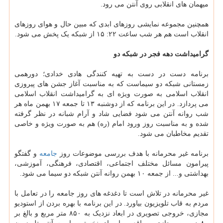
میهمان های انقلابی روی آنتن می رود.
همچنین مجموعه نمایشی روزهای ابدی که مبین حال و هوای روزهای
انقلاب است هم هر شب ساعت ۲۲: ۱۵ از شبکه یک پخش می شود.
گرامیداشت دهه فجر در شبکه دو
برنامه دست در دست به تهیه کنندگی هادی خدادی؛ دورهمی
زمستانی شبکه دو سیماست که به مناسبت آغاز جشن های پیروزی
انقلاب اسلامی به صورت ویژه ای به گرامیداشت انقلاب اسلامی
می پردازد. در این برنامه که از دوشنبه ۱۳ تا جمعه ۱۷ بهمن ماه هر
شب روانه آنتن می شود فضایی شاد و آرام شبانه در نظر گرفته
شده و به مناسبت روز ورود امام (ره) هم به صورت ویژه و خاصی
تقدیم مخاطبان می شود.
برنامه غیر محرمانه با هدف بررسی موضوعات روز
جامعه
و گفتگو
پیرامون مسائل مختلف اجتماعی، اقتصادی، فرهنگی، آموزشی،
بهداشتی و... از جمعه ۱۰ بهمن روانه آنتن شبکه دو سیما می شود.
غیر محرمانه در تلاش است تا دغدغه های روز جامعه را در تعامل با
مردم به قاب تلویزیون بیاورد. در این برنامه با بهره بردن از استودیو
مجازی، خروجی تصویری در ابعاد نزدیک به ۸۵۰ متر مربع و بالغ بر