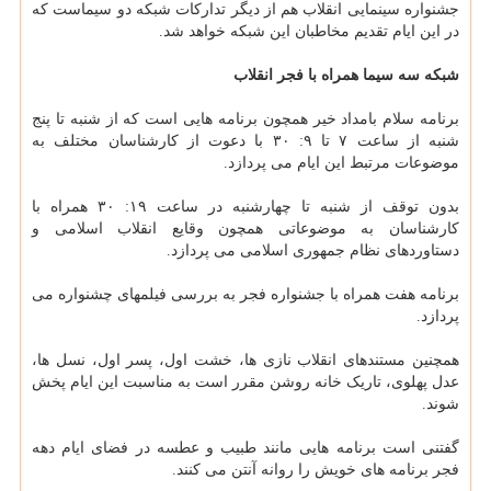
جشنواره سینمایی انقلاب هم از دیگر تدارکات شبکه دو سیماست که
در این ایام تقدیم مخاطبان این شبکه خواهد شد.
شبکه سه سیما همراه با فجر انقلاب
برنامه سلام بامداد خیر همچون برنامه هایی است که از شنبه تا پنج
شنبه از ساعت ۷ تا ۹: ۳۰ با دعوت از کارشناسان مختلف به
موضوعات مرتبط این ایام می پردازد.
بدون توقف از شنبه تا چهارشنبه در ساعت ۱۹: ۳۰ همراه با
کارشناسان به موضوعاتی همچون وقایع انقلاب اسلامی و
دستاوردهای نظام جمهوری اسلامی می پردازد.
برنامه هفت همراه با جشنواره فجر به بررسی فیلمهای چشنواره می
پردازد.
همچنین مستندهای انقلاب نازی ها، خشت اول، پسر اول، نسل ها،
عدل پهلوی، تاریک خانه روشن مقرر است به مناسبت این ایام پخش
شوند.
گفتنی است برنامه هایی مانند طبیب و عطسه در فضای ایام دهه
فجر برنامه های خویش را روانه آنتن می کنند.