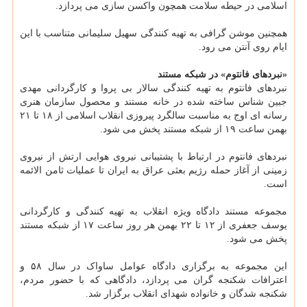
اسلامی در حیطه سلامت همچون واکسن سازی می پردازد.
همچنین موشن گرافی به تهیه کنندگی سهیل سلیمانی متناسب با این
ایام روی آنتن می رود.
«نبردهای فانتوم» در شبکه مستند
نبردهای فانتوم به تهیه کنندگی سالار بی پروا و کارگردانی مهدی
جبین شناس ساخته شده در خانه مستند و محصول سازمان هنری
رسانه ای اوج به مناسبت سالگرد پیروزی انقلاب اسلامی از ۱۸ تا ۲۱
بهمن ساعت ۱۹ از شبکه مستند پخش می شود.
نبردهای فانتوم در ارتباط با پشتیبانی نیروی هوایی ارتش از نیروی
زمینی از آغاز حمله رژیم بعثی عراق به ایران تا عملیات ثامن الائمه
است.
مجموعه مستند دادگاه ویژه انقلاب به تهیه کنندگی و کارگردانی
یوسف جعفری از ۱۲ تا ۲۲ بهمن هر روز ساعت ۱۷ از شبکه مستند
پخش می شود.
این مجموعه به برگزاری دادگاه عوامل ساواک در سال ۵۸ و
اعترافات شکنجه گران می پردازد، دادگاهی که با حضور مردم،
شکنجه شدگان و خانواده شهدای انقلاب برگزار شد.