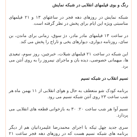
رنگ و بوی فیلمهای انقلابی در شبکه نمایش
شبکه نمایش در روزهای دهه فجر در ساعتهای ۱۳ و ۲۱ فیلمهای
مناسبتی ویژه این ایام برای پخش در نظر گرفته است.
در ساعت ۱۳ فیلمهای مادر مادر، دژ سوق، زمانی برای ماندن، بن
سای، روزنامه دیواری، دیوارهای یخی و تاراج را پخش می کند.
این شبکه در ساعت ۲۱ فیلمهای شیلات، خبرچین، روز سوم، تبعیدی
ها، میهمانی خصوصی، دیده بان و ماجرای نیمروز را به روی آنتن می
برد.
نسیم انقلاب در شبکه نسیم
برنامه کودک شو منعطف به حال و هوای انقلابی از ۱۱ بهمن ماه هر
شب ساعت ۲۳ روی آنتن شبکه نسیم می رود.
نسیم آوا هر شب ساعت ۲۰: ۳۰ به بازخوانی قطعه های انقلابی می
پردازد.
سری جدید چهل تیکه با اجرای محمدرضا علیمردانیان هم از دیگر
برنامه های شبکه نسیم هست که در روزهای دهه فجر ساعت ۲۱