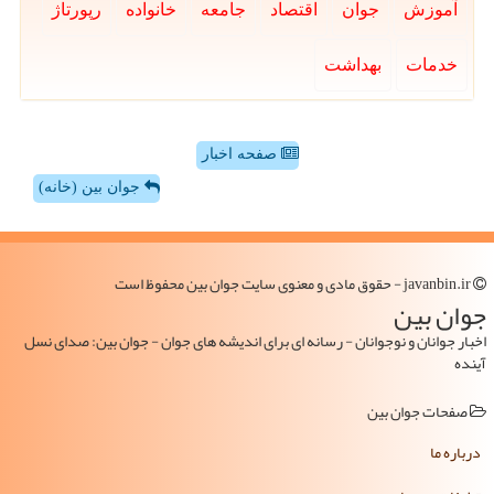
آموزش
جوان
اقتصاد
جامعه
خانواده
رپورتاژ
خدمات
بهداشت
صفحه اخبار
جوان بین (خانه)
javanbin.ir - حقوق مادی و معنوی سایت جوان بین محفوظ است
جوان بین
اخبار جوانان و نوجوانان - رسانه ای برای اندیشه های جوان - جوان بین: صدای نسل
آینده
صفحات جوان بین
درباره ما