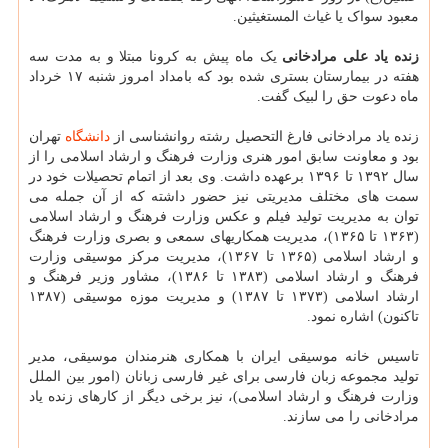
معبود سواک یا غیاث المستغیثین.
زنده یاد علی مرادخانی
یک ماه پیش به کرونا مبتلا و به مدت سه
هفته در بیمارستان بستری شده بود که بامداد امروز شنبه ۱۷ خرداد
ماه دعوت حق را لبیک گفت.
زنده یاد مرادخانی فارغ التحصیل رشته روانشناسی از
دانشگاه
تهران
بود و معاونت سابق امور هنری وزارت فرهنگ و ارشاد اسلامی را از
سال ۱۳۹۲ تا ۱۳۹۶ برعهده داشت. وی بعد از اتمام تحصیلات خود در
سمت های مختلف مدیریتی نیز حضور داشته که از آن جمله می
توان به مدیریت تولید فیلم و عکس وزارت فرهنگ و ارشاد اسلامی
(۱۳۶۳ تا ۱۳۶۵)، مدیریت همکاریهای سمعی و بصری وزارت فرهنگ
و ارشاد اسلامی (۱۳۶۵ تا ۱۳۶۷)، مدیریت مرکز موسیقی وزارت
فرهنگ و ارشاد اسلامی (۱۳۸۳ تا ۱۳۸۶)، مشاور وزیر فرهنگ و
ارشاد اسلامی (۱۳۷۳ تا ۱۳۸۷) و مدیریت موزه موسیقی (۱۳۸۷
تاکنون) اشاره نمود.
تاسیس خانه موسیقی ایران با همکاری هنرمندان موسیقی، مدیر
تولید مجموعه زبان فارسی برای غیر فارسی زبانان (امور بین الملل
وزارت فرهنگ و ارشاد اسلامی)، نیز برخی دیگر از کارهای زنده یاد
مرادخانی را می سازند.