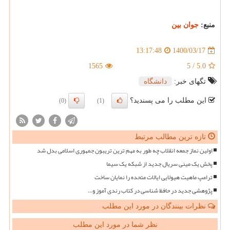
منبع:
جوان بین
1400/03/17
13:17:48
1565
5
/
5.0
تگهای خبر:
دانشگاه
این مطلب را می پسندید؟
(0)
(1)
تازه ترین مطالب مرتبط
اولین نماز جمعه انقلاب چه طور به مهم ترین تریبون جمهوری اسلامی بدل شد
پخش یک مینی سریال جدید از شبکه یک سیما
ترامپ ماهیت هیولایی ایالات متحده را نمایان ساخت
پژوهشی جدید در حافظ شناسی در کتاب رندی آموز و...
نظرات بینندگان در مورد این مطلب
نظر شما در مورد این مطلب