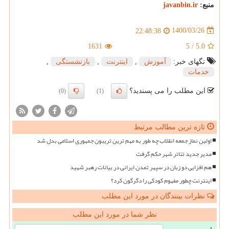
منبع:
javanbin.ir
1400/03/26
22:48:38
1631
5
/
5.0
تگهای خبر:
آموزش
,
اینترنت
,
بازنشستگی
,
خدمات
این مطلب را می پسندید؟
(0)
(1)
تازه ترین مطالب مرتبط
اولین نماز جمعه انقلاب چه طور به مهم ترین تریبون جمهوری اسلامی بدل شد
مدیر جدید تئاتر شهر حکم گرفت
هم افزایی دو زبان در سپهر تمدن ایرانی در بیانات رهبر شهید
اینترنت چطور مفهوم کودکی را دگرگون کرد؟
نظرات بینندگان در مورد این مطلب
نظر شما در مورد این مطلب