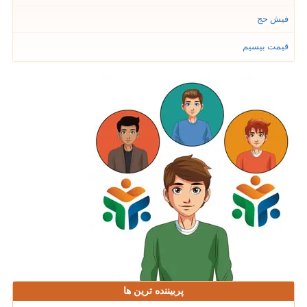
فیش حج
قیمت بیسیم
پربیننده ترین ها