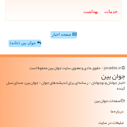
خدمات
بهداشت
صفحه اخبار
جوان بین (خانه)
javanbin.ir - حقوق مادی و معنوی سایت جوان بین محفوظ است
جوان بین
اخبار جوانان و نوجوانان - رسانه ای برای اندیشه های جوان - جوان بین: صدای نسل
آینده
صفحات جوان بین
درباره ما
تبلیغات در سایت