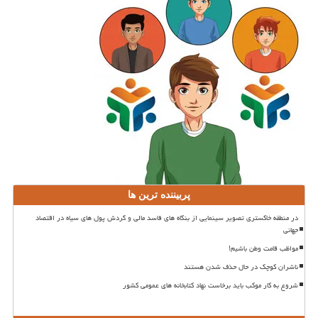
پربیننده ترین ها
در منطقه خاکستری تصویر سینمایی از بنگاه های فاسد مالی و گردش پول های سیاه در اقتصاد
جهانی
مواظب قامت وطن باشیم!
ناشران کوچک در حال حذف شدن هستند
شروع به کار موکب باید برخاست نهاد کتابخانه های عمومی کشور