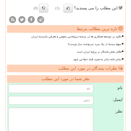
این مطلب را می پسندید؟
(0)
(1)
تازه ترین مطالب مرتبط
تاکید بر توسعه همکاری ها در عرصه دیپلماسی عمومی و معرفی شایسته ایران
سهم سینما از یک نبرد سرنوشت ساز چیست؟
ماکان نقش ماندگار بر پرچم ایران است
نشان خانه تئاتر به مجید قناد اعطا می شود
نظرات بینندگان در مورد این مطلب
نظر شما در مورد این مطلب
نام:
ایمیل:
نظر: