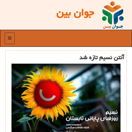
جوان بین
منو
آنتن نسیم تازه شد