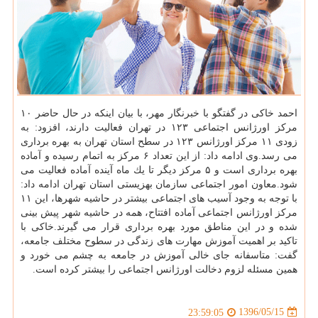
احمد خاكی در گفتگو با خبرنگار مهر، با بیان اینكه در حال حاضر ۱۰
مركز اورژانس اجتماعی ۱۲۳ در تهران فعالیت دارند، افزود: به
زودی ۱۱ مركز اورژانس ۱۲۳ در سطح استان تهران به بهره برداری
می رسد.وی ادامه داد: از این تعداد ۶ مركز به اتمام رسیده و آماده
بهره برداری است و ۵ مركز دیگر تا یك ماه آینده آماده فعالیت می
شود.معاون امور اجتماعی سازمان بهزیستی استان تهران ادامه داد:
با توجه به وجود آسیب های اجتماعی بیشتر در حاشیه شهرها، این ۱۱
مركز اورژانس اجتماعی آماده افتتاح، همه در حاشیه شهر پیش بینی
شده و در این مناطق مورد بهره برداری قرار می گیرند.خاكی با
تاكید بر اهمیت آموزش مهارت های زندگی در سطوح مختلف جامعه،
گفت: متاسفانه جای خالی آموزش در جامعه به چشم می خورد و
همین مسئله لزوم دخالت اورژانس اجتماعی را بیشتر كرده است.
1396/05/15
23:59:05