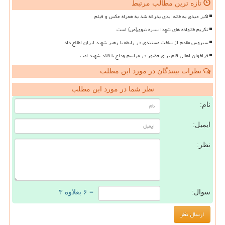
تازه ترین مطالب مرتبط
اکبر عبدی به خانه ابدی بدرقه شد به همراه عکس و فیلم
تکریم خانواده های شهدا سیره نبوی(ص) است
سیروس مقدم از ساخت مستندی در رابطه با رهبر شهید ایران اطلاع داد
فراخوان اهالی قلم برای حضور در مراسم وداع با قائد شهید امت
نظرات بینندگان در مورد این مطلب
نظر شما در مورد این مطلب
نام:
ایمیل:
نظر:
سوال:
= ۶ بعلاوه ۳