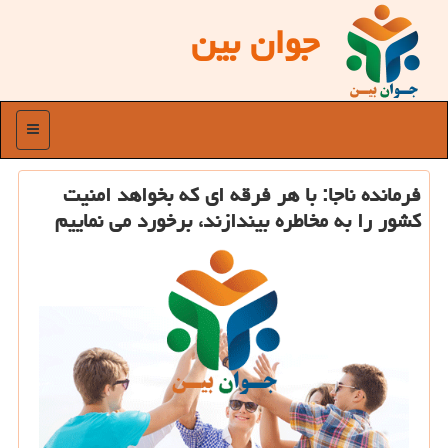
جوان بین
منو
فرمانده ناجا: با هر فرقه ای كه بخواهد امنیت
كشور را به مخاطره بیندازند، برخورد می نماییم