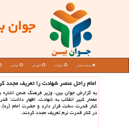
جوان ب
صفحه اصلی
خانواده
آموزش
جوانان
امام راحل عنصر شهادت را تعریف مجدد کر
به گزارش جوان بین، وزیر فرهنگ ضمن اشاره به 
معمار کبیر انقلاب به شهادت، اظهار داشت: قدر
کنار قدرت سخت قرار دارد و حضرت امام (ره)، 
در کنار قدرت نرم تعریف مجدد کردند.