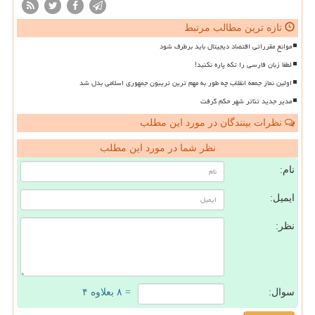
تازه ترین مطالب مرتبط
موانع مقرراتی اقتصاد دیجیتال باید برطرف شود
لطفا زبان فارسی را تکه پاره نکنید!
اولین نماز جمعه انقلاب چه طور به مهم ترین تریبون جمهوری اسلامی بدل شد
مدیر جدید تئاتر شهر حکم گرفت
نظرات بینندگان در مورد این مطلب
نظر شما در مورد این مطلب
نام:
ایمیل:
نظر:
سوال:
= ۸ بعلاوه ۴