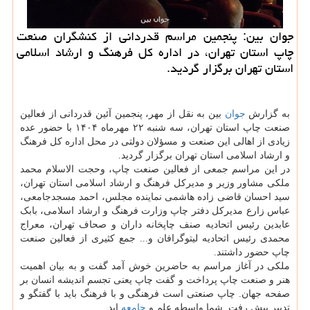
جوان بین: پنجمین مراسم قدردانی از کنشگران صنعت
چاپ استان تهران، در اداره کل فرهنگ و ارشاد اسلامی
استان تهران برگزار گردید.
به گزارش
جوان
بین به نقل از مهر، پنجمین آئین قدردانی از فعالین
صنعت چاپ استان تهران، سه شنبه ۲۲ مهرماه ۱۴۰۴ با حضور عده
زیادی از اهالی این صنعت و مسؤلان دولتی در محل اداره کل فرهنگ
و ارشاد اسلامی استان تهران برگزار گردید.
در این مراسم جمعی از فعالین صنعت چاپ، وحجت الاسلام محمد
ملکی مشاور وزیر و مدیرکل فرهنگ و ارشاد اسلامی استان تهران،
سید احسان قاضی زاده هاشمی نماینده مجلس، احمد مسجدجامعی،
عباس زارع مدیرکل دفتر چاپ وزارت فرهنگ و ارشاد اسلامی، بابک
عابدین رئیس اتحادیه صنف چاپخانه داران و صحاف تهران، معراج
محمدی رئیس اتحادیه لیتوگرافان و... جمع کثیری از فعالین صنعت
چاپ حضور داشتند.
ملکی در آغاز مراسم به حاضرین خوش آمد گفت و به بیان اهمیت
هنر و صنعت چاپ پرداخت و گفت چاپ یعنی تجسم اندیشه انسان بر
صفحه جهان. چاپ صنعتی است فرهنگی و با فرهنگ باید با گفتگو و
تدبیر پیش رفت. شما واسطه علم و
جامعه
اید.