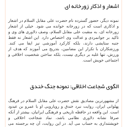
اشعار و اذکار زورخانه ای
نمونه دیگر، حضور گسترده نام حضرت علی مقابل السلام در اشعار
و اذکاری است که در زورخانه خوانده می شود. خیلی از اشعار
زورخانه ای، به منقبت علی مقابل السلام، وصف دلاوری های وی و
تاکید بر جوانمردی و عدالت وی اختصاص دارد. این اشعار نه فقط
جنبه ستایشی دارند، بلکه کارکرد آموزشی نیز ایفا می کنند.
ورزشکاران با تکرار این مضامین، بتدریج می آموزند که هدف از
ورزش، تنها غلبه بر دیگری نیست، بلکه ساختن شخصیت اخلاقی و
اجتماعی خویش است.
الگوی شجاعت اخلاقی: نمونه جنگ خندق
از مشهورترین مصادیق نقش حضرت علی مقابل السلام در فرهنگ
پهلوانی ایران، روایت نبرد خندق و رویارویی او با عمرو بن عبدود
است. این واقعه در حافظه تاریخی و فرهنگی ایرانیان، بیشتر از آنکه
صرفا نشانه دلاوری نظامی باشد، نماد شجاعت اخلاقی و
خویشتنداری به حساب می آید. در این روایت، آن چه برجسته می