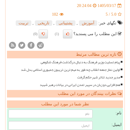
1405/03/17
20:24:04
102
5
/
5.0
تگهای خبر:
آموزش
,
پشتیبانی
,
تاریخی
,
تربیت
این مطلب را می پسندید؟
(0)
(1)
تازه ترین مطالب مرتبط
پیام تسلیت وزیر فرهنگ به دنبال درگذشت فرهنگ شکوهی
اولین نماز جمعه انقلاب چه طور به مهم ترین تریبون جمهوری اسلامی بدل شد
مدیر جدید تئاتر شهر حکم گرفت
هم افزایی دو زبان در سپهر تمدن ایرانی در بیانات رهبر شهید
نظرات بینندگان در مورد این مطلب
نظر شما در مورد این مطلب
نام:
ایمیل: