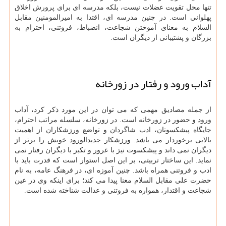
تنها محل تقویت عضلات نیست، بلکه مدرسه ای برای پرورش اخلاق
پهلوانی است. در چنین مدرسه ای، اقتدا به امیرالمومنین مقابل
السلام به معنای آموختن شجاعت، انضباط، فروتنی، احترام به
بزرگان و پشتیبانی از دیگران است.
آداب ورود و رفتار در زورخانه
از جمله مصادیق مهمی که می توان در این مورد ذکر کرد، آداب
ورود و حضور در زورخانه است. در زورخانه، سلسله مراتب احترام،
جایگاه پیشکسوتان، ادب شاگردان و تواضع ورزشکاران از اهمیت
بالایی برخوردار می باشد. ورزشکار جدیدالورود خویش را برتر از
دیگران نمی داند و پیشکسوت نیز با غرور و تکبر با دیگران رفتار نمی
نماید. این ساختار تربیتی، بر این اصل استوار است که قدرت باید با
ادب و فروتنی همراه باشد. چنین آموزه ای، در فرهنگ عامه، به نام
حضرت علی مقابل السلام معنا پیدا می کند؛ برای اینکه وی در عین
شجاعت و اقتدار، همواره به فروتنی و عدالت شناخته شده است.