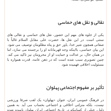
نقالی و نقل های حماسی
یکی از جلوه های مهم این حضور، نقل های حماسی و نقالی های
سنتی است. در این نقل ها، حضرت علی مقابل السلام غالباً با
صفاتی همچون شیر خدا، یاور حق و پناه مظلومان توصیف می شود.
این بیان حماسی، بااینکه وجه قهرمانانه او را برجسته می سازد، اما
در همان حال، بر عدالت و حمایت او از محرومان نیز تاکید می کند.
چنین تصویری سبب شده است که در ذهن عامه، قدرت همواره با
مسئولیت اخلاقی فهمیده شود.
تأثیر بر مفهوم اجتماعی پهلوان
در فرهنگ عمومی ایران، عنوان «پهلوان» یک لقب صرفا ورزشی
نیست، بلکه منزلتی اخلاقی و اجتماعی بحساب می آید. به همین
دلیل، خیلی از کسانیکه در تاریخ اجتماعی ایران پهلوان نامیده شده