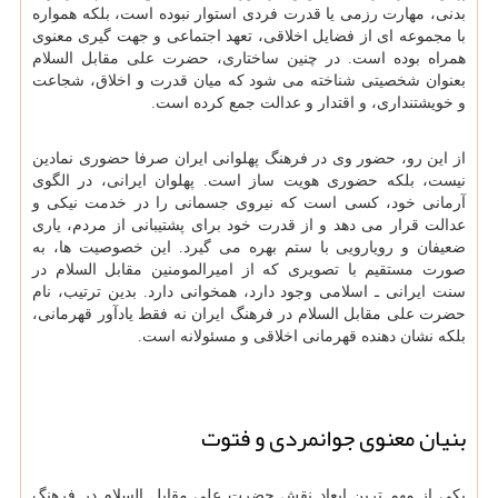
بدنی، مهارت رزمی یا قدرت فردی استوار نبوده است، بلکه همواره
با مجموعه ای از فضایل اخلاقی، تعهد اجتماعی و جهت گیری معنوی
همراه بوده است. در چنین ساختاری، حضرت علی مقابل السلام
بعنوان شخصیتی شناخته می شود که میان قدرت و اخلاق، شجاعت
و خویشتنداری، و اقتدار و عدالت جمع کرده است.
از این رو، حضور وی در فرهنگ پهلوانی ایران صرفا حضوری نمادین
نیست، بلکه حضوری هویت ساز است. پهلوان ایرانی، در الگوی
آرمانی خود، کسی است که نیروی جسمانی را در خدمت نیکی و
عدالت قرار می دهد و از قدرت خود برای پشتیبانی از مردم، یاری
ضعیفان و رویارویی با ستم بهره می گیرد. این خصوصیت ها، به
صورت مستقیم با تصویری که از امیرالمومنین مقابل السلام در
سنت ایرانی ـ اسلامی وجود دارد، همخوانی دارد. بدین ترتیب، نام
حضرت علی مقابل السلام در فرهنگ ایران نه فقط یادآور قهرمانی،
بلکه نشان دهنده قهرمانی اخلاقی و مسئولانه است.
بنیان معنوی جوانمردی و فتوت
یکی از مهم ترین ابعاد نقش حضرت علی مقابل السلام در فرهنگ