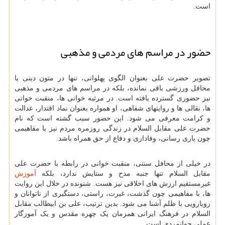
است.
حضور در مراسم های مردمی و مذهبی
تصویر حضرت علی بعنوان الگوی پهلوانی، تنها در متون دینی یا
محافل ورزشی باقی نمانده، بلکه در مراسم های مردمی و مذهبی
نیز حضوری گسترده یافته است. در مرثیه خوانی ها، منقبت خوانی
ها، نقالی ها و روایتهای شفاهی، او همواره بعنوان نماد اقتدار، عدالت
و کرامت معرفی می شود. این حضور سبب گشته است که نام
حضرت علی مقابل السلام در زندگی روزمره مردم نیز با مفاهیمی
چون یاری رسانی، وفاداری و دفاع از حق همراه باشد.
در خیلی از محافل سنتی، منقبت خوانی در رابطه با حضرت علی
مقابل السلام تنها جنبه مدح و ستایش ندارد، بلکه
آموزش
غیرمستقیم ارزش های اخلاقی نیز هست. شنونده در خلال این روایت
ها، با مفاهیمی چون گذشت، غیرت، راستی، دستگیری از ناتوانان و
رویارویی با ظلم آشنا می شود. بدین ترتیب، علی بن ابیطالب مقابل
السلام در فرهنگ ایرانی همزمان یک چهره مقدس و یک آموزگار
عملی جوانمردی است.