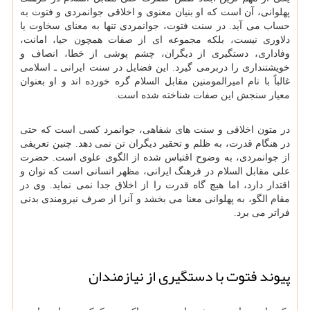
پهلوانی، آن است که او بنیان معنوی و اخلاقی جوانمردی و فتوت به
حساب می آید. در سنت فتوت، جوانمردی تنها به معنای سخاوت یا
دلاوری نیست، بلکه مجموعه ای از صفات همچون حیا، امانت،
وفاداری، دستگیری از دیگران، چشم پوشی از خطا، انصاف و
خویشتنداری را دربرمی گیرد. این فضایل در سنت ایرانی ـ اسلامی
غالباً با نام امیرالمومنین مقابل السلام گره خورده اند و او بعنوان
معیار سنجش این صفات شناخته شده است.
در متون اخلاقی و سنت های شفاهی، جوانمرد کسی است که حتی
در هنگام قدرت، به ظلم و تحقیر دیگران تن نمی دهد. چنین تعریفی
از جوانمردی، به وضوح اقتباس شده از الگوی علوی است. حضرت
علی مقابل السلام در فرهنگ ایرانی، مظهر انسانی است که توان و
اقتدار دارد، اما هیچ گاه قدرت را از اخلاق جدا نمی نماید. وی در
مقام الگو، به پهلوانی معنا می بخشد و آنرا از صرف نیرومندی بدنی
فراتر می برد.
پیوند فتوت با دستگیری از نیازمندان