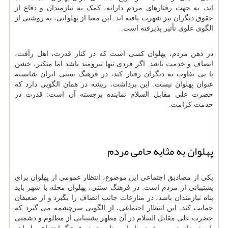
اند، به جهت رفتارهای مردم دارانه، کمک به نیازمندان و دفاع از
حقوق دیگران نیز شهرت یافته اند. این معنا از پهلوانی، به روشنی از
الگوی علوی تأثیر پذیرفته است.
در ذهن مردم، پهلوان کسی است که در کنار قدرت، اهل رأفت،
انصاف و خدمت باشد. اگر فردی تنها نیرومند باشد اما متکبر، خشن
یا بی تفاوت به دیگران رفتار کند، در فرهنگ سنتی ایران شایسته
عنوان پهلوان نیست. این برداشت، ریشه در همان الگویی دارد که
حضرت علی مقابل السلام نماینده برجسته آن است: قدرت در
خدمت کرامت.
پهلوان به مثابه حامی مردم
یکی از مصادیق اجتماعی این موضوع، انتظار عمومی از پهلوان برای
پشتیبانی از مردم است. در فرهنگ سنتی، پهلوان محله یا شهر باید
پناه نیازمندان باشد، در منازعات جانب انصاف را بگیرد و از ضعیفان
حمایت کند. این انتظار اجتماعی، از الگویی سرچشمه می گیرد که
حضرت علی مقابل السلام در آن مظهر پشتیبانی از مظلوم و دشمنی