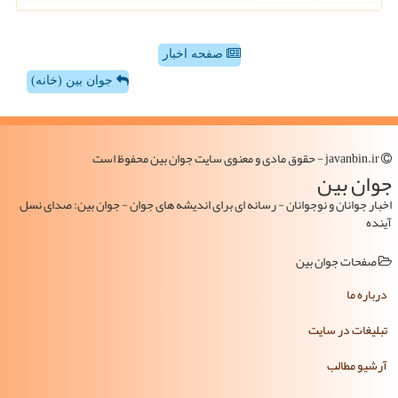
صفحه اخبار
جوان بین (خانه)
javanbin.ir - حقوق مادی و معنوی سایت جوان بین محفوظ است
جوان بین
اخبار جوانان و نوجوانان - رسانه ای برای اندیشه های جوان - جوان بین: صدای نسل
آینده
صفحات جوان بین
درباره ما
تبلیغات در سایت
آرشیو مطالب