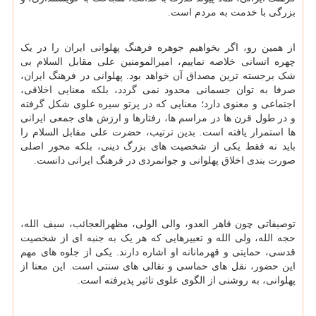
بزرگی با خدمت به مردم است.
از همین رو، اگر بخواهیم جوهره فرهنگ پهلوانی ایران را در یک
چهره انسانی خلاصه نماییم، امیرالمومنین علی مقابل السلام بی
شک برجسته ترین مصداق آن خواهد بود. پهلوانی در فرهنگ ایران،
صرفا به توان جسمانی محدود نمی گردد، بلکه معنایی اخلاقی،
اجتماعی و معنوی دارد؛ معنایی که در پرتو سیره علوی شکل گرفته
و در طول قرن ها در مراسم ها، رفتارها و ارزش های جمعی ایرانی
ها استمرار یافته است. بدین ترتیب، حضرت علی مقابل السلام را
باید نه فقط یکی از شخصیت های بزرگ دینی، بلکه محور اصلی
صورت بندی اخلاق پهلوانی و جوانمردی در فرهنگ ایرانی دانست.
توصیفاتی چون قاهر العدو، والی الولی، مظهرالعجائب، سیف الله،
حجه الله، ولی الله و تعبیرهایی که هر یک به جنبه ای از شخصیت
قدسی، حمایتی و قهرمانانه او اشاره دارند. یکی از جلوه های مهم
این حضور، نقل های حماسی و نقالی های سنتی است. این معنا از
پهلوانی، به روشنی از الگوی علوی تاثیر پذیرفته است.