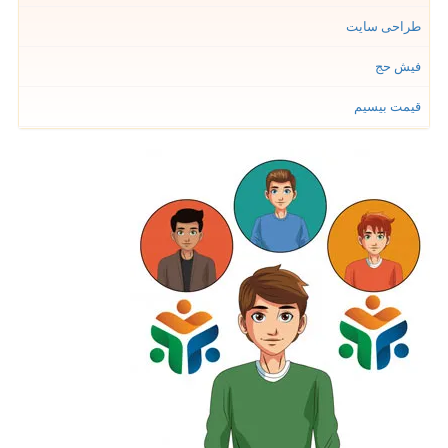
طراحی سایت
فیش حج
قیمت بیسیم