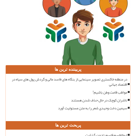
پربیننده ترین ها
در منطقه خاکستری تصویر سینمایی از بنگاه های فاسد مالی و گردش پول های سیاه در
اقتصاد جهانی
مواظب قامت وطن باشیم!
ناشران کوچک در حال حذف شدن هستند
سیمین دخت وحیدی شعر را به متن مسئولیت آورد
پربحث ترین ها
ابوالقاسم قاسم زاده درگذشت