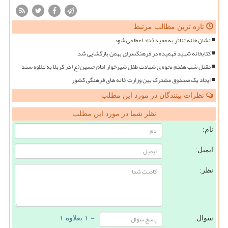
تازه ترین مطالب مرتبط
نشان خانه تئاتر به مجید قناد اعطا می شود
کتابخانه شهید فهمیده در فرهنگسرای بهمن بازگشایی شد
مقتل شب هفتم نحوه ی شهادت طفل شیرخوار امام حسین(ع) در کربلا به علاوه سند
ایجاد یک صندوق مشترک بین وزارت خانه های فرهنگی کشور
نظرات بینندگان در مورد این مطلب
نظر شما در مورد این مطلب
نام:
ایمیل:
نظر:
سوال:
= ۱ بعلاوه ۱