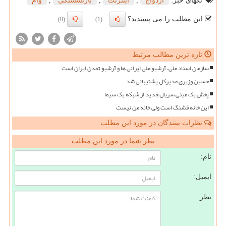
تگهای خبر:
ازدواج
,
اینترنت
,
بازنشستگی
,
وام
این مطلب را می پسندید؟
(0)
(1)
تازه ترین مطالب مرتبط
سازمان اسناد ملی، آرشیو ملی ایرانی ها و آرشیو تمدن ایران است
حسین وزیری مدیرکل پشتیبانی شد
پخش یک مینی سریال جدید از شبکه یک سیما
این خانه قشنگ است ولی خانه من نیست
نظرات بینندگان در مورد این مطلب
نظر شما در مورد این مطلب
نام:
ایمیل:
نظر: