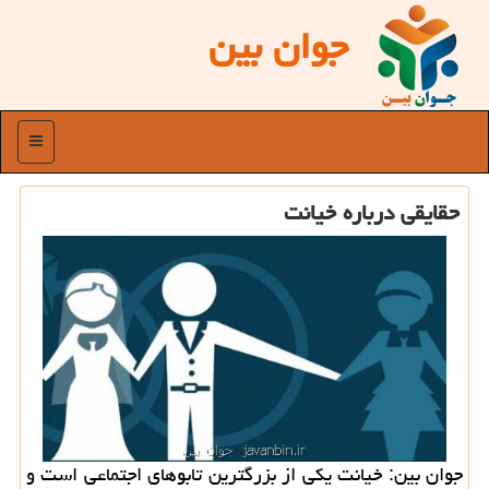
جوان بین
منو
حقایقی درباره خیانت
جوان بین: خیانت یكی از بزرگترین تابوهای اجتماعی است و