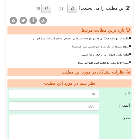
این مطلب را می پسندید؟
(0)
(1)
تازه ترین مطالب مرتبط
تاکید بر توسعه همکاری ها در عرصه دیپلماسی عمومی و معرفی شایسته ایران
سهم سینما از یک نبرد سرنوشت ساز چیست؟
ماکان نقش ماندگار بر پرچم ایران است
نشان خانه تئاتر به مجید قناد اعطا می شود
نظرات بینندگان در مورد این مطلب
نظر شما در مورد این مطلب
نام:
ایمیل:
نظر: