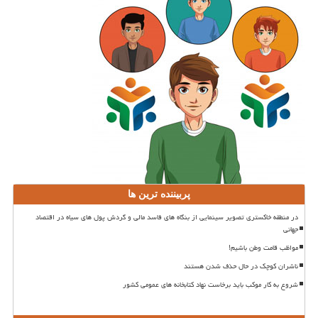
پربیننده ترین ها
در منطقه خاکستری تصویر سینمایی از بنگاه های فاسد مالی و گردش پول های سیاه در اقتصاد
جهانی
مواظب قامت وطن باشیم!
ناشران کوچک در حال حذف شدن هستند
شروع به کار موکب باید برخاست نهاد کتابخانه های عمومی کشور