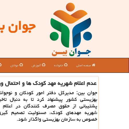
جوان ب
صفحه اصلی
خانواده
آموزش
جوانان
عدم اعلام شهریه مهد كودك ها و احتمال و
جوان بین: مدیركل دفتر امور كودكان و نوجوانا
بهزیستی كشور پیشنهاد كرد تا به دنبال تاخی
پشتیبانی از حقوق مصرف كنندگان در اعلام 
شهریه مهدهای كودك، مسئولیت تصمیم گیری
خصوص به سازمان بهزیستی واگذار شود.