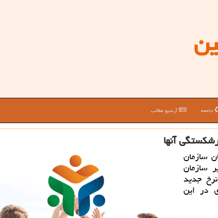
ین
جامعه
آرشیو مطالب
رشكستگی آنها
ن سازمان
ر سازمان
نرخ جدید
 در این