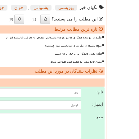
تگهای خبر:
بهزیستی
,
پشتیبانی
,
جوان
,
جوا
این مطلب را می پسندید؟
(0)
(1)
تازه ترین مطالب مرتبط
تاکید بر توسعه همکاری ها در عرصه دیپلماسی عمومی و معرفی شایسته ایران
سهم سینما از یک نبرد سرنوشت ساز چیست؟
ماکان نقش ماندگار بر پرچم ایران است
نشان خانه تئاتر به مجید قناد اعطا می شود
نظرات بینندگان در مورد این مطلب
ن
نام:
ایمیل:
نظر: