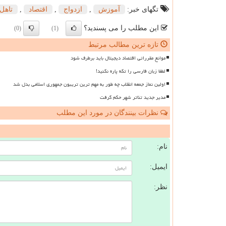
تگهای خبر:
آموزش
,
ازدواج
,
اقتصاد
,
تاهل
این مطلب را می پسندید؟
(0)
(1)
تازه ترین مطالب مرتبط
موانع مقرراتی اقتصاد دیجیتال باید برطرف شود
لطفا زبان فارسی را تکه پاره نکنید!
اولین نماز جمعه انقلاب چه طور به مهم ترین تریبون جمهوری اسلامی بدل شد
مدیر جدید تئاتر شهر حکم گرفت
نظرات بینندگان در مورد این مطلب
ن
نام:
ایمیل:
نظر: