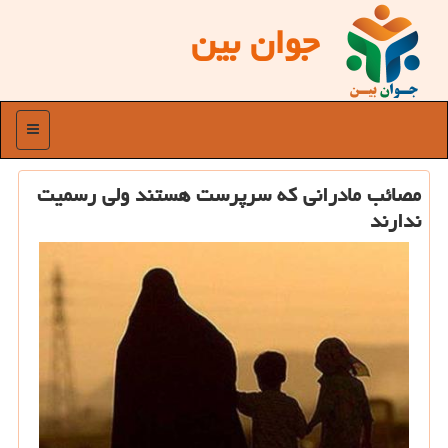
جوان بین
منو
مصائب مادرانی كه سرپرست هستند ولی رسمیت
ندارند