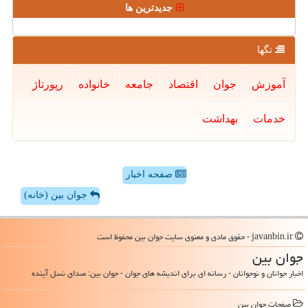
جدیدترین ها
تگها
آموزش
جوان
اقتصاد
جامعه
خانواده
رپورتاژ
خدمات
بهداشت
صفحه اخبار
جوان بین (خانه)
javanbin.ir - حقوق مادی و معنوی سایت جوان بین محفوظ است
جوان بین
اخبار جوانان و نوجوانان - رسانه ای برای اندیشه های جوان - جوان بین: صدای نسل آینده
صفحات جوان بین