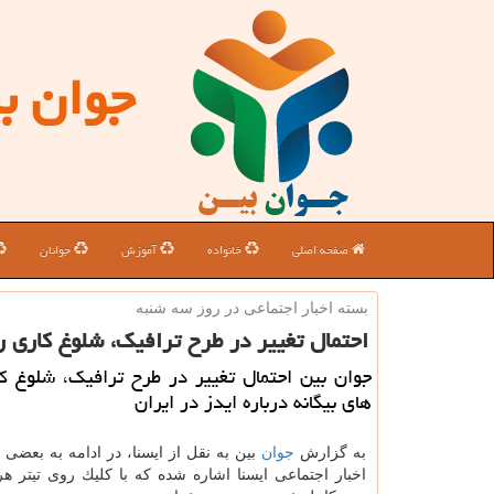
جوان ب
صفحه اصلی
خانواده
آموزش
جوانان
بسته اخبار اجتماعی در روز سه شنبه
احتمال تغییر در طرح ترافیك، شلوغ كاری رس
جوان بین احتمال تغییر در طرح ترافیك، شلوغ ك
های بیگانه درباره ایدز در ایران
به گزارش
جوان
بین به نقل از ایسنا، در ادامه به بعضی 
اخبار اجتماعی ایسنا اشاره شده كه با كلیك روی تیتر هر 