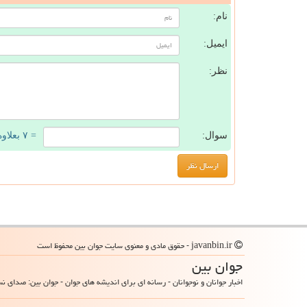
نام:
ایمیل:
نظر:
سوال:
= ۷ بعلاوه ۳
javanbin.ir - حقوق مادی و معنوی سایت جوان بین محفوظ است
جوان بین
اخبار جوانان و نوجوانان - رسانه ای برای اندیشه های جوان - جوان بین: صدای ن