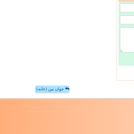
جوان بین (خانه)