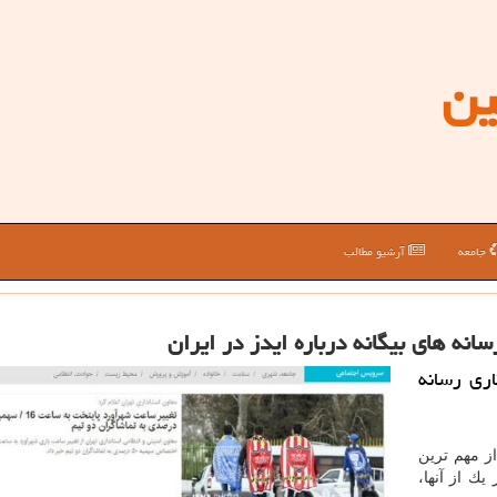
ین
جامعه
آرشیو مطالب
انه های بیگانه درباره ایدز در ایران
اری رسانه
از مهم ترین
یك از آنها،