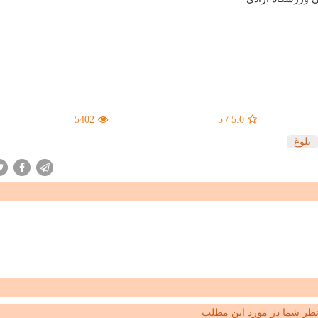
5402
5
/
5.0
بلوغ
ظر شما در مورد این مطلب