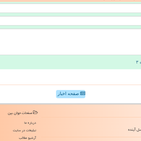
صفحه اخبار
صفحات جوان بین
درباره ما
سل آینده
تبلیغات در سایت
آرشیو مطالب