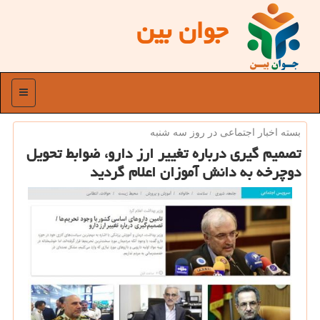
جوان بین
منو
بسته اخبار اجتماعی در روز سه شنبه
تصمیم گیری درباره تغییر ارز دارو، ضوابط تحویل
دوچرخه به دانش آموزان اعلام گردید