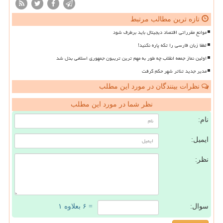
تازه ترین مطالب مرتبط
موانع مقرراتی اقتصاد دیجیتال باید برطرف شود
لطفا زبان فارسی را تکه پاره نکنید!
اولین نماز جمعه انقلاب چه طور به مهم ترین تریبون جمهوری اسلامی بدل شد
مدیر جدید تئاتر شهر حکم گرفت
نظرات بینندگان در مورد این مطلب
نظر شما در مورد این مطلب
نام:
ایمیل:
نظر:
سوال:
= ۶ بعلاوه ۱