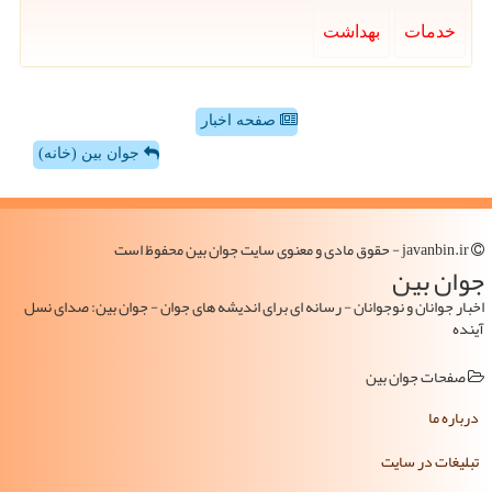
خدمات
بهداشت
صفحه اخبار
جوان بین (خانه)
javanbin.ir - حقوق مادی و معنوی سایت جوان بین محفوظ است
جوان بین
اخبار جوانان و نوجوانان - رسانه ای برای اندیشه های جوان - جوان بین: صدای نسل
آینده
صفحات جوان بین
درباره ما
تبلیغات در سایت