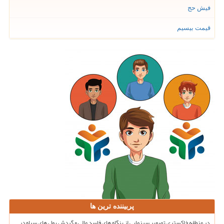
فیش حج
قیمت بیسیم
پربیننده ترین ها
در منطقه خاکستری تصویر سینمایی از بنگاه های فاسد مالی و گردش پول های سیاه در