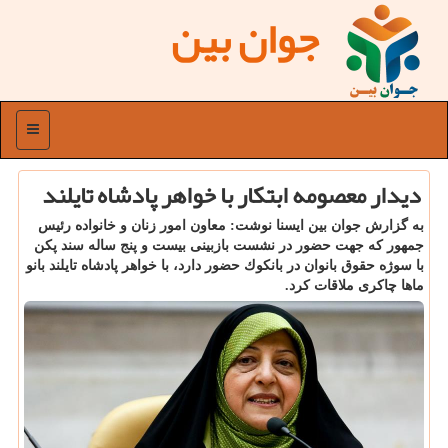
جوان بین
منو
دیدار معصومه ابتكار با خواهر پادشاه تایلند
به گزارش جوان بین ایسنا نوشت: معاون امور زنان و خانواده رئیس
جمهور كه جهت حضور در نشست بازبینی بیست و پنج ساله سند پكن
با سوژه حقوق بانوان در بانكوك حضور دارد، با خواهر پادشاه تایلند بانو
ماها چاكری ملاقات كرد.