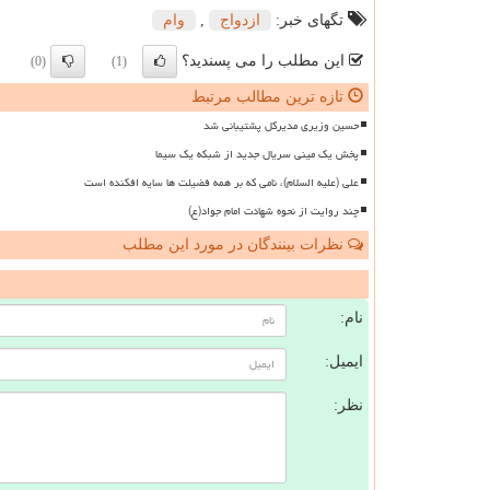
تگهای خبر:
ازدواج
,
وام
این مطلب را می پسندید؟
(0)
(1)
تازه ترین مطالب مرتبط
حسین وزیری مدیرکل پشتیبانی شد
پخش یک مینی سریال جدید از شبکه یک سیما
علی (علیه السلام)، نامی که بر همه فضیلت ها سایه افکنده است
چند روایت از نحوه شهادت امام جواد(ع)
نظرات بینندگان در مورد این مطلب
ن
نام:
ایمیل:
نظر: