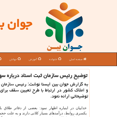
جوان ب
صفحه اصلی
خانواده
آموزش
جوانان
توضیح رئیس سازمان ثبت اسناد درباره سه
به گزارش جوان بین ایسنا نوشت: رئیس سازمان ث
و املاك كشور در ارتباط با طرح تعیین سقف برای
توضیحاتی ارائه نمود.
خداییان در اینباره اظهار نمود: بعضی از دفاتر طلاق با
یكسری روابط، درآمدهای بسیار كلانی دارند و به علت حجم 