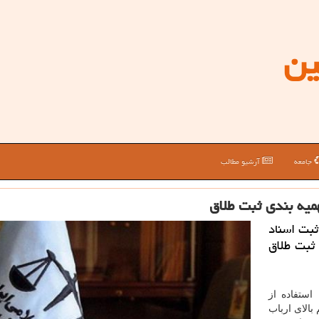
ین
جامعه
آرشیو مطالب
میه بندی ثبت طلاق
بت اسناد
 ثبت طلاق
 استفاده از
بالای ارباب