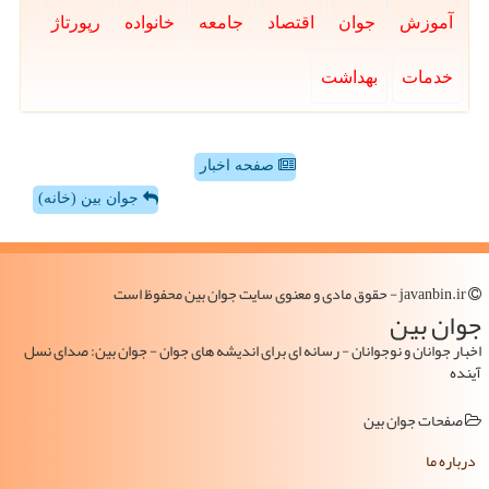
آموزش
جوان
اقتصاد
جامعه
خانواده
رپورتاژ
خدمات
بهداشت
صفحه اخبار
جوان بین (خانه)
javanbin.ir - حقوق مادی و معنوی سایت جوان بین محفوظ است
جوان بین
اخبار جوانان و نوجوانان - رسانه ای برای اندیشه های جوان - جوان بین: صدای نسل
آینده
صفحات جوان بین
درباره ما