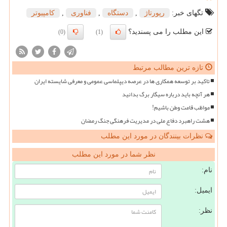
تگهای خبر:
رپورتاژ
,
دستگاه
,
فناوری
,
كامپیوتر
این مطلب را می پسندید؟
(0)
(1)
تازه ترین مطالب مرتبط
تاکید بر توسعه همکاری ها در عرصه دیپلماسی عمومی و معرفی شایسته ایران
هر آنچه باید درباره سیگار برگ بدانید
مواظب قامت وطن باشیم!
هشت راهبرد دفاع ملی در مدیریت فرهنگی جنگ رمضان
نظرات بینندگان در مورد این مطلب
نظر شما در مورد این مطلب
نام:
ایمیل:
نظر: