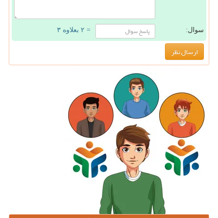
سوال:
= ۲ بعلاوه ۳