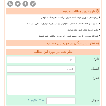
تازه ترین مطالب مرتبط
پیام تسلیت وزیر فرهنگ به دنبال درگذشت فرهنگ شکوهی
اولین نماز جمعه انقلاب چه طور به مهم ترین تریبون جمهوری اسلامی بدل شد
مدیر جدید تئاتر شهر حکم گرفت
هم افزایی دو زبان در سپهر تمدن ایرانی در بیانات رهبر شهید
نظرات بینندگان در مورد این مطلب
نظر شما در مورد این مطلب
نام:
ایمیل:
نظر:
سوال:
= ۳ بعلاوه ۵