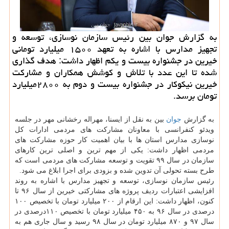
به گزارش جوان بین رئیس سازمان نوسازی، توسعه و
تجهیز مدارس با اشاره به تعهد ۱۵۰۰ میلیارد تومانی
خیرین در جشنواره بیست و یكم اظهار داشت: هدف گذاری
شده تا این عدد با تلاش و كوشش همكاران و مشاركت
خیرین نیكوكار در جشنواره بیست و دوم به ۲۸۰۰میلیارد
تومان برسد.
به گزارش
جوان
بین به نقل از ایسنا، مهراله رخشانی مهر در جلسه
ویدئو كنفرانسی با معاونان مشاركت های مردمی ادارات كل
نوسازی مدارس استان ها با بیان اهمیت كار حوزه مشاركت های
مردمی اظهار داشت: یكی از مهم ترین و اصلی ترین كارهای
سازمان در سال ۹۹ تقویت و توسعه مشاركت های مردمی است كه
طرح بسته تحولی آن تدوین شده و بزودی برای اجرا ابلاغ می شود.
رئیس سازمان نوسازی، توسعه و تجهیز مدارس با اشاره به روند
افزایشی اعتبارات ردیف پروژه های مشاركتی خیرین از سال ۹۶ تا
كنون، اظهار داشت: این ارقام از ۲۰۰ میلیارد تومان با تخصیص ۱۰۰
درصدی در سال ۹۶ به ۴۵۰ میلیارد تومان با تخصیص ۱۱۰درصدی در
سال ۹۷ و ۸۷۰ میلیارد تومان در سال ۹۸ رسید و سال جاری هم به